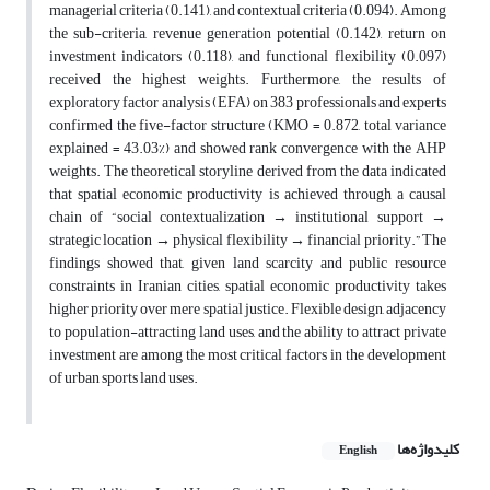
managerial criteria (0.141), and contextual criteria (0.094). Among
the sub-criteria, revenue generation potential (0.142), return on
investment indicators (0.118), and functional flexibility (0.097)
received the highest weights. Furthermore, the results of
exploratory factor analysis (EFA) on 383 professionals and experts
confirmed the five-factor structure (KMO = 0.872, total variance
explained = 43.03%) and showed rank convergence with the AHP
weights. The theoretical storyline derived from the data indicated
that spatial economic productivity is achieved through a causal
chain of “social contextualization → institutional support →
strategic location → physical flexibility → financial priority.” The
findings showed that, given land scarcity and public resource
constraints in Iranian cities, spatial economic productivity takes
higher priority over mere spatial justice. Flexible design, adjacency
to population-attracting land uses, and the ability to attract private
investment are among the most critical factors in the development
of urban sports land uses.
کلیدواژه‌ها
English