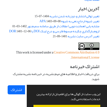
آخرین اخبار
تغییر توالی انتشار و دو زبانه شدن نشریه
1404-07-15
تغییر شیوه ارجاع‌دهی به شیوه APA
1403-09-08
مشابه یابی (همانندجویی) مقالات از طریق سامانه سمیم نور
1402-03-01
لزوم بارگذاری چکیده مبسوط فارسی و درج لینک DOI یا DOR
1401-12-06
تغییر آدرس سایت نشریه
1401-09-21
This work is licensed under a
Creative Commons Attribution 4.0
.
International License
اشتراک خبرنامه
برای دریافت اخبار و اطلاعیه های مهم نشریه در خبرنامه نشریه مشترک
شوید.
اشتراک
این وب سایت از کوکی ها برای اطمینان از ارائه بهترین
خدمات استفاده می کند.