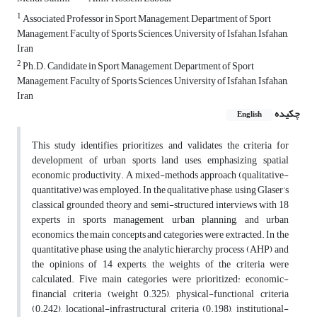
1
Associated Professor in Sport Management, Department of Sport
Management, Faculty of Sports Sciences, University of Isfahan, Isfahan,
Iran
2
Ph.D. Candidate in Sport Management, Department of Sport
Management, Faculty of Sports Sciences, University of Isfahan, Isfahan,
Iran
چکیده
English
This study identifies, prioritizes, and validates the criteria for
development of urban sports land uses, emphasizing spatial
economic productivity. A mixed-methods approach (qualitative-
quantitative) was employed. In the qualitative phase, using Glaser’s
classical grounded theory and semi-structured interviews with 18
experts in sports management, urban planning, and urban
economics, the main concepts and categories were extracted. In the
quantitative phase, using the analytic hierarchy process (AHP) and
the opinions of 14 experts, the weights of the criteria were
calculated. Five main categories were prioritized: economic-
financial criteria (weight 0.325), physical-functional criteria
(0.242), locational-infrastructural criteria (0.198), institutional-