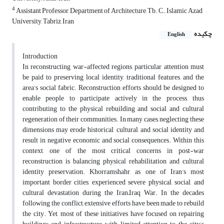
4
Assistant Professor, Department of Architecture, Tb. C., Islamic Azad
University, Tabriz, Iran
چکیده
English
Introduction
In reconstructing war-affected regions, particular attention must
be paid to preserving local identity, traditional features, and the
area’s social fabric. Reconstruction efforts should be designed to
enable people to participate actively in the process, thus
contributing to the physical rebuilding and social and cultural
regeneration of their communities. In many cases, neglecting these
dimensions may erode historical, cultural, and social identity and
result in negative economic and social consequences. Within this
context, one of the most critical concerns in post-war
reconstruction is balancing physical rehabilitation and cultural
identity preservation. Khorramshahr, as one of Iran’s most
important border cities, experienced severe physical, social, and
cultural devastation during the Iran–Iraq War. In the decades
following the conflict, extensive efforts have been made to rebuild
the city. Yet, most of these initiatives have focused on repairing