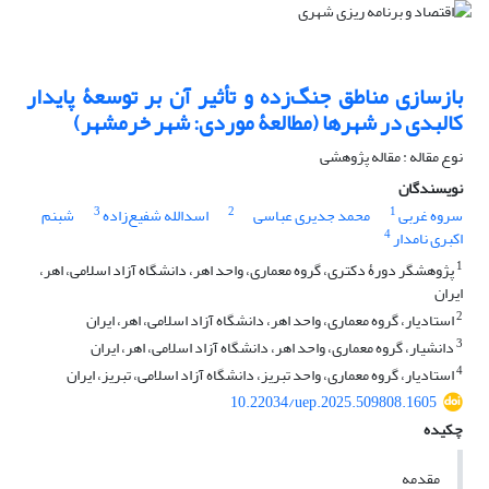
بازسازی مناطق جنگ‌زده و تأثیر آن بر توسعۀ پایدار
کالبدی در شهرها (مطالعۀ موردی: شهر خرمشهر‌)
نوع مقاله : مقاله پژوهشی
نویسندگان
3
2
1
سروه غربی
محمد جدیری عباسی
اسدالله شفیع‌زاده
شبنم
4
اکبری نامدار
1
پژوهشگر دورۀ دکتری، گروه معماری، واحد اهر، دانشگاه آزاد اسلامی، اهر،
ایران‌
2
استادیار، گروه معماری، واحد اهر، دانشگاه آزاد اسلامی، اهر، ایران
3
دانشیار، گروه معماری، واحد اهر، دانشگاه آزاد اسلامی، اهر، ایران‌
4
استادیار، گروه معماری، واحد تبریز، دانشگاه آزاد اسلامی، تبریز، ایران‌
10.22034/uep.2025.509808.1605
چکیده
مقدمه