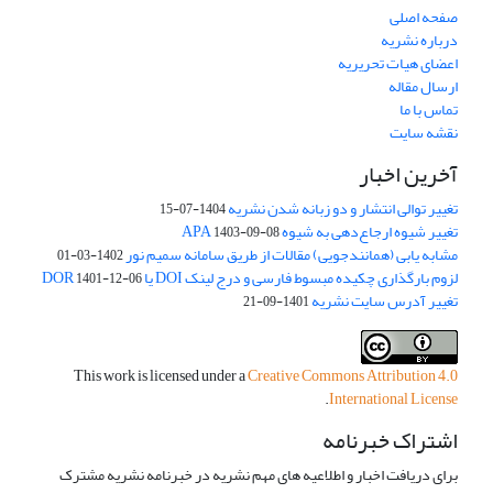
صفحه اصلی
درباره نشریه
اعضای هیات تحریریه
ارسال مقاله
تماس با ما
نقشه سایت
آخرین اخبار
تغییر توالی انتشار و دو زبانه شدن نشریه
1404-07-15
تغییر شیوه ارجاع‌دهی به شیوه APA
1403-09-08
مشابه یابی (همانندجویی) مقالات از طریق سامانه سمیم نور
1402-03-01
لزوم بارگذاری چکیده مبسوط فارسی و درج لینک DOI یا DOR
1401-12-06
تغییر آدرس سایت نشریه
1401-09-21
This work is licensed under a
Creative Commons Attribution 4.0
.
International License
اشتراک خبرنامه
برای دریافت اخبار و اطلاعیه های مهم نشریه در خبرنامه نشریه مشترک