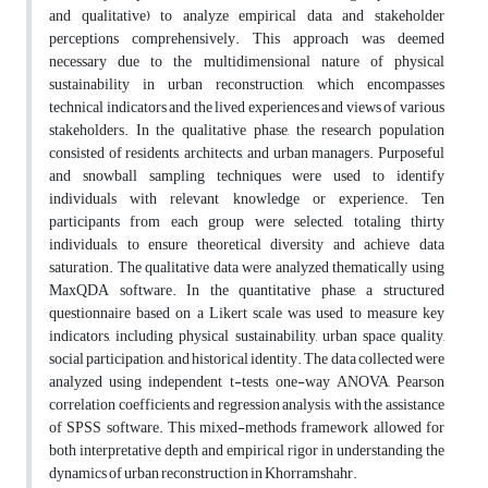
and qualitative) to analyze empirical data and stakeholder
perceptions comprehensively. This approach was deemed
necessary due to the multidimensional nature of physical
sustainability in urban reconstruction, which encompasses
technical indicators and the lived experiences and views of various
stakeholders. In the qualitative phase, the research population
consisted of residents, architects, and urban managers. Purposeful
and snowball sampling techniques were used to identify
individuals with relevant knowledge or experience. Ten
participants from each group were selected, totaling thirty
individuals, to ensure theoretical diversity and achieve data
saturation. The qualitative data were analyzed thematically using
MaxQDA software. In the quantitative phase, a structured
questionnaire based on a Likert scale was used to measure key
indicators, including physical sustainability, urban space quality,
social participation, and historical identity. The data collected were
analyzed using independent t-tests, one-way ANOVA, Pearson
correlation coefficients, and regression analysis, with the assistance
of SPSS software. This mixed-methods framework allowed for
both interpretative depth and empirical rigor in understanding the
dynamics of urban reconstruction in Khorramshahr.