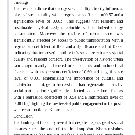
Findings
The results indicate that energy sustainability directly influences
physical sustainability, with a regression coefficient of 0.57 and a
significance level of 0.003. This suggests that resilient and
sustainable physical designs coincide with optimized energy
consumption. Moreover, the quality of urban spaces was
significantly affected by access to public transportation, with a
regression coefficient of 0.62 and a significance level of 0.002,
indicating that improved mobility infrastructure enhances spatial
quality and resident comfort. The preservation of historic urban
fabric significantly influenced urban identity and architectural
character, with a regression coefficient of 0.60 and a significance
level of 0.001, emphasizing the importance of cultural and
architectural heritage in successful urban regeneration. Finally,
social participation significantly affected socio-cultural factors,
with a regression coefficient of 0.54 and a significance level of
0.001, highlighting the low level of public engagement in the post-
war reconstruction of Khorramshahr.
Conclusion
The findings of this study reveal that, despite the passage of several
decades since the end of the Iran–Iraq War, Khorramshahr’s