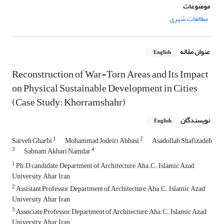
موضوعات
مطالعات شهری
عنوان مقاله
English
Reconstruction of War-Torn Areas and Its Impact
on Physical Sustainable Development in Cities
(Case Study: Khorramshahr)
نویسندگان
English
1
2
Sarveh Gharbi
Mohammad Jodeiri Abbasi
Asadollah Shafizadeh
3
4
Sabnam Akbari Namdar
1
Ph.D candidate, Department of Architecture, Aha.C., Islamic Azad
University, Ahar, Iran
2
Assistant Professor, Department of Architecture, Aha.C., Islamic Azad
University, Ahar, Iran
3
Associate Professor, Department of Architecture, Aha.C., Islamic Azad
University, Ahar, Iran