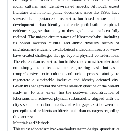
buildings and infrastructure, with limited attention to the city’s
social, cultural, and identity-related aspects. Although expert
literature and national policy documents since the 1990s have
stressed the importance of reconstruction based on sustainable
development, urban identity, and civic participation, empirical
evidence suggests that many of these goals have not been fully
realized. The unique circumstances of Khorramshahr—including
its border location, cultural and ethnic diversity, history of
migration, and enduring psychological and social impacts of war—
have created challenges that go beyond physical considerations.
Therefore, urban reconstruction in this context must be understood
not simply as a technical or engineering task, but as a
comprehensive socio-cultural and urban process aiming to
regenerate a sustainable, inclusive, and identity-oriented city.
Given this background, the central research question of the present
study is: To what extent has the post-war reconstruction of
Khorramshahr achieved physical sustainability aligned with the
city’s social and cultural needs, and what gaps exist between the
perceptions of residents, architects, and urban managers regarding
this process?
Materials and Methods
This study adopted a mixed-methods research design (quantitative