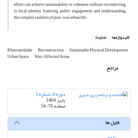
effort can achieve sustainability or cohesion without reconnecting
to local identity, fostering public engagement, and understanding
the complex realities of post-war urban life.
کلیدواژه‌ها
English
Khorramshahr
Reconstruction
Sustainable Physical Development
Urban Space
War-Affected Areas
مراجع
دوره 6، شماره 3
پاییز 1404
صفحه
54-70
فایل ها