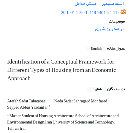
استطاعت‌پذیر
مسکن حداقل
20.1001.1.28212118.1404.6.1.11.0
موضوعات
برنامه ریزی شهری
عنوان مقاله
English
Identification of a Conceptual Framework for
Different Types of Housing from an Economic
Approach
نویسندگان
English
1
2
Atefeh Sadat Tabatabaei
Neda Sadat Sahragard Monfared
3
Seyyed Abbas Yazdanfar
1
Master Student of Housing Architecture, School of Architecture and
Environmental Design, Iran University of Science and Technology,
Tehran, Iran