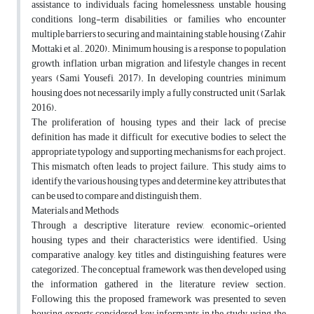
assistance to individuals facing homelessness, unstable housing
conditions, long-term disabilities, or families who encounter
multiple barriers to securing and maintaining stable housing (Zahir
Mottaki et al., 2020). Minimum housing is a response to population
growth, inflation, urban migration, and lifestyle changes in recent
years (Sami Yousefi, 2017). In developing countries, minimum
housing does not necessarily imply a fully constructed unit (Sarlak,
2016).
The proliferation of housing types and their lack of precise
definition has made it difficult for executive bodies to select the
appropriate typology and supporting mechanisms for each project.
This mismatch often leads to project failure. This study aims to
identify the various housing types and determine key attributes that
can be used to compare and distinguish them.
Materials and Methods
Through a descriptive literature review, economic-oriented
housing types and their characteristics were identified. Using
comparative analogy, key titles and distinguishing features were
categorized. The conceptual framework was then developed using
the information gathered in the literature review section.
Following this, the proposed framework was presented to seven
housing experts considered key informants in the study, using the