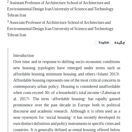
2
Assistant Professor of Architecture, School of Architecture and
Environmental Design, Iran University of Science and Technology,
Tehran, Iran
3
Associate Professor of Architecture, School of Architecture and
Environmental Design, Iran University of Science and Technology,
Tehran, Iran
چکیده
English
Introduction
Over time, and in response to shifting socio-economic conditions,
new housing typologies have emerged under terms such as
affordable housing, minimum housing, and others (Islami, 2013).
Affordable housing represents one of the most critical concerns in
contemporary urban policy. Housing is considered unaffordable
when costs exceed 30% of a household’s total income (Zabetian et
al., 2017). The term “affordable housing” has rapidly gained
prominence over the past decade in Europe, both in political
discourse and academic research. Although it is often used as a
near-synonym for “social housing,” it has recently developed its
own distinct definition and policy instruments in specific cities and
countries. It is generally defined as rental housing offered below