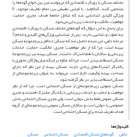
مختلف مسکن با رویکرد اقتصادی که می‌توانند مرز بین انواع گونه‌ها را
مشخص کنند، کدام‌اند، با قیاس تطبیقی بین تمام تعاریف موجود، 6
ویژگی کلیدی شناسایی شد که شامل جامعۀ هدف، مجری، حمایت،
موقعیت، مالکیت و خدمات زیربنایی می‌شود.
برای پاسخ به این سؤال که گونه‌های مختلف مسکن با رویکرد اقتصادی
چه تفاوت و تشابهی دارند، پس از شناسایی ویژگی‌های کلیدی و انجام 3
مرحله دلفی، این نتیجه حاصل شد که مسکن حداقل زیرمجموعه مسکن
بهینه است، چرا که از نظر موقعیت، مجری، مالکیت، حمایت، خدمات
زیربنایی و ساکنان با هم اشتراک داشتند. مسکن بهینه نیز زیرمجموعۀ
مسکن استطاعت‌پذیر است، چرا که علاوه بر اینکه میان واژگان محوری با
یکدیگر اشتراک‌های زیادی دارند، مسکن بهینه از این نظر که دارای
مساحت بهینه وکیفیت لازم است، می‌تواند به عنوان زیرمجموعه‌ای از
مسکن استطاعت‌پذیر در نظر گرفته شود.
مسکن عمومی زیرمجموعه‌ای از مسکن اجتماعی است، چرا که از نظر
موقعیت و حمایت و خدمات زیربنایی با یکدیگر مشترک هستند و مجری
مسکن عمومی فقط بخش دولتی است، ولی مجری مسکن اجتماعی بخش
خصوصی یا دولتی است و ساکنان مسکن عمومی زیرمجموعه‌ای از گروه
هدف تعریف شده برای مسکن اجتماعی است.
کلیدواژه‌ها
دلفی
گونه‌های مسکن اقتصادی
مسکن اجتماعی
مسکن