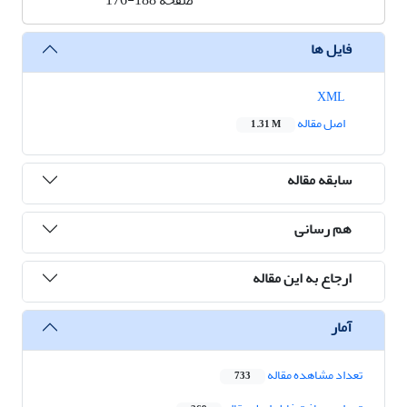
صفحه
176-188
فایل ها
XML
اصل مقاله
1.31 M
سابقه مقاله
هم رسانی
ارجاع به این مقاله
آمار
تعداد مشاهده مقاله
733