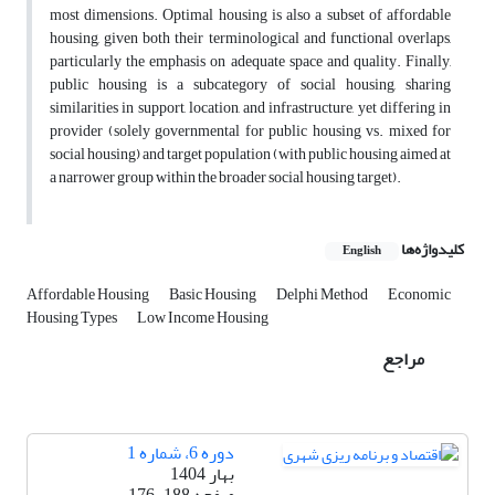
most dimensions. Optimal housing is also a subset of affordable
housing, given both their terminological and functional overlaps,
particularly the emphasis on adequate space and quality. Finally,
public housing is a subcategory of social housing, sharing
similarities in support, location, and infrastructure, yet differing in
provider (solely governmental for public housing vs. mixed for
social housing) and target population (with public housing aimed at
a narrower group within the broader social housing target).
کلیدواژه‌ها
English
Affordable Housing
Basic Housing
Delphi Method
Economic
Housing Types
Low Income Housing
مراجع
دوره 6، شماره 1
بهار 1404