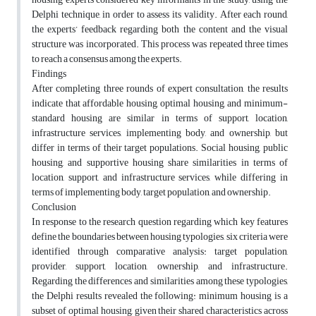
Delphi technique, in order to assess its validity. After each round,
the experts’ feedback regarding both the content and the visual
structure was incorporated. This process was repeated three times
to reach a consensus among the experts.
Findings
After completing three rounds of expert consultation, the results
indicate that affordable housing, optimal housing, and minimum-
standard housing are similar in terms of support, location,
infrastructure services, implementing body, and ownership, but
differ in terms of their target populations. Social housing, public
housing, and supportive housing share similarities in terms of
location, support, and infrastructure services, while differing in
terms of implementing body, target population, and ownership.
Conclusion
In response to the research question regarding which key features
define the boundaries between housing typologies, six criteria were
identified through comparative analysis: target population,
provider, support, location, ownership, and infrastructure.
Regarding the differences and similarities among these typologies,
the Delphi results revealed the following: minimum housing is a
subset of optimal housing, given their shared characteristics across