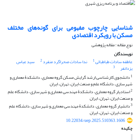
شناسایی چارچوب مفهومی برای گونه‌های مختلف
مسکن با رویکرد اقتصادی
نوع مقاله : مقاله پژوهشی
نویسندگان
2
1
عاطفه سادات طباطبائی
ندا سادات صحراگرد منفرد
سید عباس
3
یزدانفر
1
دانشجوی کارشناسی ارشد گرایش مسکن گروه معماری، دانشکدۀ معماری و
شهرسازی، دانشگاه علم و صنعت ایران، تهران، ایران
2
استادیار گروه معماری، دانشکدۀ مهندسی معماری و شهرسازی، دانشگاه علم
و صنعت ایران، تهران، ایران
3
دانشیار گروه معماری، دانشکدۀ مهندسی معماری و شهرسازی، دانشگاه علم
و صنعت ایران، تهران، ایران
10.22034/uep.2025.510363.1606
چکیده