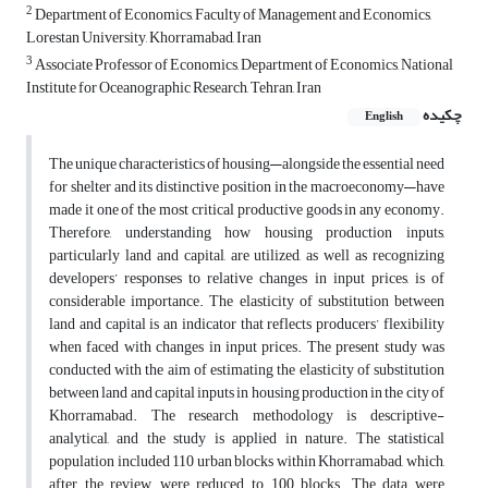
2
Department of Economics, Faculty of Management and Economics,
Lorestan University, Khorramabad, Iran
3
Associate Professor of Economics, Department of Economics, National
Institute for Oceanographic Research, Tehran, Iran
چکیده
English
The unique characteristics of housing—alongside the essential need
for shelter and its distinctive position in the macroeconomy—have
made it one of the most critical productive goods in any economy.
Therefore, understanding how housing production inputs,
particularly land and capital, are utilized, as well as recognizing
developers’ responses to relative changes in input prices, is of
considerable importance. The elasticity of substitution between
land and capital is an indicator that reflects producers’ flexibility
when faced with changes in input prices. The present study was
conducted with the aim of estimating the elasticity of substitution
between land and capital inputs in housing production in the city of
Khorramabad. The research methodology is descriptive-
analytical, and the study is applied in nature. The statistical
population included 110 urban blocks within Khorramabad, which,
after the review, were reduced to 100 blocks. The data were