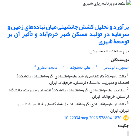
برآورد و تحلیل کشش جانشینی میان نهاده‌های زمین و
سرمایه در تولید مسکن شهر خرم‌آباد و تأثیر آن بر
توسعۀ شهری
نوع مقاله : مطالعه موردی
نویسندگان
3
2
1
حسین دالوندفر
علی حسنوند
محمد جعفری
1
دانش‌آموختۀ کارشناسی ارشد علوم اقتصادی، گروه اقتصاد، دانشکدۀ
اقتصاد و مدیریت، دانشگاه لرستان، خرم‌آباد، ایران‌
2
استادیار علوم اقتصادی، گروه اقتصاد، دانشکدۀ اقتصاد و مدیریت، دانشگاه
لرستان، خرم‌آباد، ایران
3
دانشیار علوم اقتصادی، گروه اقتصاد، پژوهشگاه ملی اقیانوس‌شناسی،
تهران، ایران
10.22034/uep.2026.578804.1870
چکیده