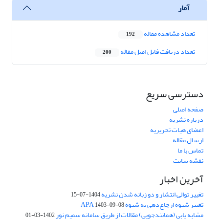
آمار
تعداد مشاهده مقاله
192
تعداد دریافت فایل اصل مقاله
200
دسترسی سریع
صفحه اصلی
درباره نشریه
اعضای هیات تحریریه
ارسال مقاله
تماس با ما
نقشه سایت
آخرین اخبار
تغییر توالی انتشار و دو زبانه شدن نشریه
1404-07-15
تغییر شیوه ارجاع‌دهی به شیوه APA
1403-09-08
مشابه یابی (همانندجویی) مقالات از طریق سامانه سمیم نور
1402-03-01