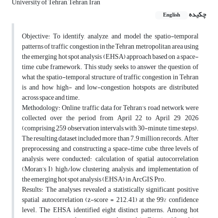
University of Tehran, Tehran, Iran
چکیده
English
Objective: To identify, analyze, and model the spatio-temporal
patterns of traffic congestion in the Tehran metropolitan area using
the emerging hot spot analysis (EHSA) approach based on a space-
time cube framework. This study seeks to answer the question of
what the spatio-temporal structure of traffic congestion in Tehran
is and how high- and low-congestion hotspots are distributed
across space and time.
Methodology: Online traffic data for Tehran’s road network were
collected over the period from April 22 to April 29, 2026
(comprising 259 observation intervals with 30-minute time steps).
The resulting dataset included more than 7.9 million records. After
preprocessing and constructing a space-time cube, three levels of
analysis were conducted: calculation of spatial autocorrelation
(Moran’s I), high/low clustering analysis, and implementation of
the emerging hot spot analysis (EHSA) in ArcGIS Pro.
Results: The analyses revealed a statistically significant positive
spatial autocorrelation (z-score = 212.41) at the 99% confidence
level. The EHSA identified eight distinct patterns. Among hot