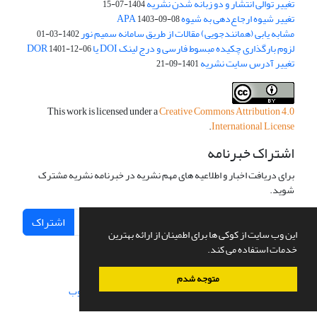
تغییر توالی انتشار و دو زبانه شدن نشریه
1404-07-15
تغییر شیوه ارجاع‌دهی به شیوه APA
1403-09-08
مشابه یابی (همانندجویی) مقالات از طریق سامانه سمیم نور
1402-03-01
لزوم بارگذاری چکیده مبسوط فارسی و درج لینک DOI یا DOR
1401-12-06
تغییر آدرس سایت نشریه
1401-09-21
This work is licensed under a
Creative Commons Attribution 4.0
.
International License
اشتراک خبرنامه
برای دریافت اخبار و اطلاعیه های مهم نشریه در خبرنامه نشریه مشترک
شوید.
اشتراک
این وب سایت از کوکی ها برای اطمینان از ارائه بهترین
خدمات استفاده می کند.
متوجه شدم
سامانه مدیریت نشریات علمی.
طراحی و پیاده سازی از
سیناوب