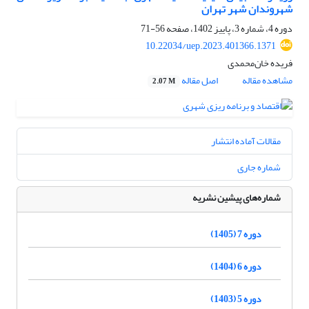
شهروندان شهر تهران
دوره 4، شماره 3، پاییز 1402، صفحه
56-71
10.22034/uep.2023.401366.1371
فریده خان‌محمدی
مشاهده مقاله
اصل مقاله
2.07 M
مقالات آماده انتشار
شماره جاری
شماره‌های پیشین نشریه
دوره 7 (1405)
دوره 6 (1404)
دوره 5 (1403)