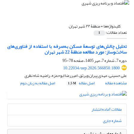
کلیدواژه‌ها =
منطقۀ ۲۲ شهر تهران
تعداد مقالات:
1
تحلیل چالش‌های توسعۀ مسکن به‌صرفه با استفاده از فناوری‌های
ساخت‌و‌ساز: مورد مطالعه منطقۀ 22 شهر تهران
دوره 7، شماره 7، مهر 1405، صفحه
78-95
10.22034/uep.2026.566850.1800
علی حسینی، مهدی پیران ویرثق، امیررضا ابوحمزه، راضیه شاه نظری
مشاهده مقاله
اصل مقاله
اصل مقاله به زبان دوم
1.5 M
مقالات آماده انتشار
شماره جاری
شماره‌های پیشین نشریه