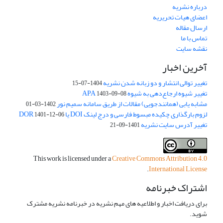
درباره نشریه
اعضای هیات تحریریه
ارسال مقاله
تماس با ما
نقشه سایت
آخرین اخبار
تغییر توالی انتشار و دو زبانه شدن نشریه
1404-07-15
تغییر شیوه ارجاع‌دهی به شیوه APA
1403-09-08
مشابه یابی (همانندجویی) مقالات از طریق سامانه سمیم نور
1402-03-01
لزوم بارگذاری چکیده مبسوط فارسی و درج لینک DOI یا DOR
1401-12-06
تغییر آدرس سایت نشریه
1401-09-21
This work is licensed under a
Creative Commons Attribution 4.0
.
International License
اشتراک خبرنامه
برای دریافت اخبار و اطلاعیه های مهم نشریه در خبرنامه نشریه مشترک
شوید.