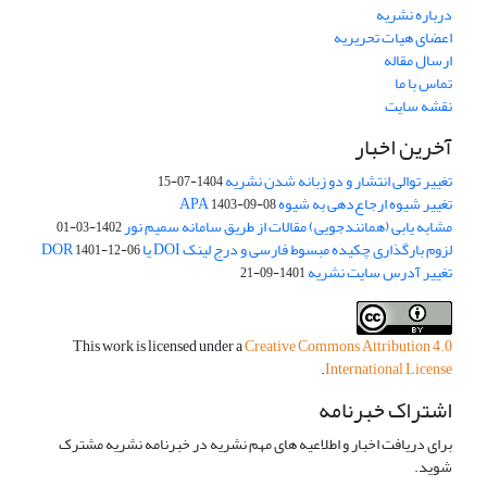
درباره نشریه
اعضای هیات تحریریه
ارسال مقاله
تماس با ما
نقشه سایت
آخرین اخبار
تغییر توالی انتشار و دو زبانه شدن نشریه
1404-07-15
تغییر شیوه ارجاع‌دهی به شیوه APA
1403-09-08
مشابه یابی (همانندجویی) مقالات از طریق سامانه سمیم نور
1402-03-01
لزوم بارگذاری چکیده مبسوط فارسی و درج لینک DOI یا DOR
1401-12-06
تغییر آدرس سایت نشریه
1401-09-21
This work is licensed under a
Creative Commons Attribution 4.0
.
International License
اشتراک خبرنامه
برای دریافت اخبار و اطلاعیه های مهم نشریه در خبرنامه نشریه مشترک
شوید.