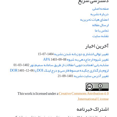
دسترسی سریع
صفحه اصلی
درباره نشریه
اعضای هیات تحریریه
ارسال مقاله
تماس با ما
نقشه سایت
آخرین اخبار
تغییر توالی انتشار و دو زبانه شدن نشریه
1404-07-15
تغییر شیوه ارجاع‌دهی به شیوه APA
1403-09-08
مشابه یابی (همانندجویی) مقالات از طریق سامانه سمیم نور
1402-03-01
لزوم بارگذاری چکیده مبسوط فارسی و درج لینک DOI یا DOR
1401-12-06
تغییر آدرس سایت نشریه
1401-09-21
This work is licensed under a
Creative Commons Attribution 4.0
.
International License
اشتراک خبرنامه