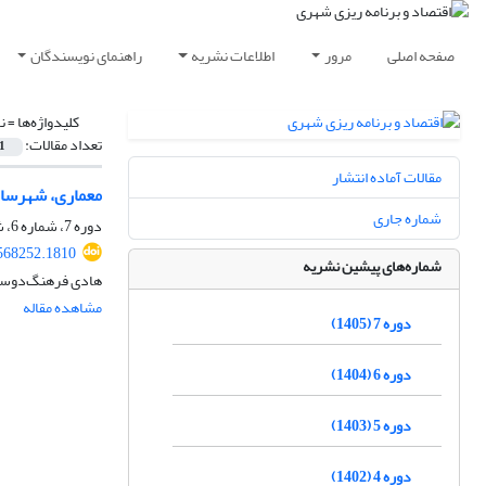
صفحه اصلی
مرور
اطلاعات نشریه
راهنمای نویسندگان
کلیدواژه‌ها =
ن
تعداد مقالات:
1
مقالات آماده انتشار
معماری، شهرساز
شماره جاری
دوره 7، شماره 6، شهریور 1405، صفحه
568252.1810
شماره‌های پیشین نشریه
هادی فرهنگ‌دوست،
مشاهده مقاله
دوره 7 (1405)
دوره 6 (1404)
دوره 5 (1403)
دوره 4 (1402)