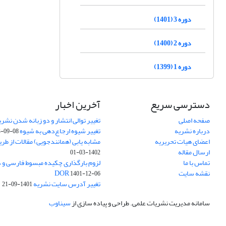
دوره 3 (1401)
دوره 2 (1400)
دوره 1 (1399)
دسترسی سریع
آخرین اخبار
صفحه اصلی
تغییر توالی انتشار و دو زبانه شدن نشری
درباره نشریه
تغییر شیوه ارجاع‌دهی به شیوه APA
3-09-08
اعضای هیات تحریریه
مشابه یابی (همانندجویی) مقالات از طر
ارسال مقاله
1402-03-01
تماس با ما
نقشه سایت
DOR
1401-12-06
تغییر آدرس سایت نشریه
1401-09-21
سامانه مدیریت نشریات علمی.
طراحی و پیاده سازی از
سیناوب