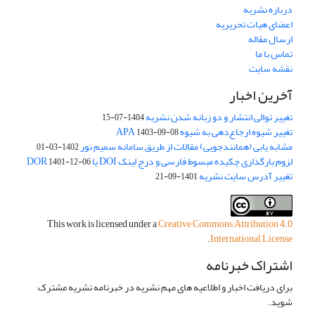
درباره نشریه
اعضای هیات تحریریه
ارسال مقاله
تماس با ما
نقشه سایت
آخرین اخبار
تغییر توالی انتشار و دو زبانه شدن نشریه
1404-07-15
تغییر شیوه ارجاع‌دهی به شیوه APA
1403-09-08
مشابه یابی (همانندجویی) مقالات از طریق سامانه سمیم نور
1402-03-01
لزوم بارگذاری چکیده مبسوط فارسی و درج لینک DOI یا DOR
1401-12-06
تغییر آدرس سایت نشریه
1401-09-21
This work is licensed under a
Creative Commons Attribution 4.0
.
International License
اشتراک خبرنامه
برای دریافت اخبار و اطلاعیه های مهم نشریه در خبرنامه نشریه مشترک
شوید.