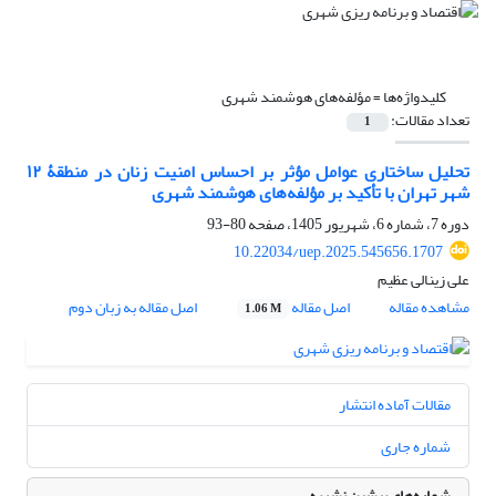
کلیدواژه‌ها =
مؤلفه‌های هوشمند شهری
تعداد مقالات:
1
تحلیل ساختاری عوامل مؤثر بر احساس امنیت زنان در منطقۀ ۱۲
شهر تهران با تأکید بر مؤلفه‌های هوشمند شهری
دوره 7، شماره 6، شهریور 1405، صفحه
80-93
10.22034/uep.2025.545656.1707
علی زینالی عظیم
مشاهده مقاله
اصل مقاله
اصل مقاله به زبان دوم
1.06 M
مقالات آماده انتشار
شماره جاری
شماره‌های پیشین نشریه