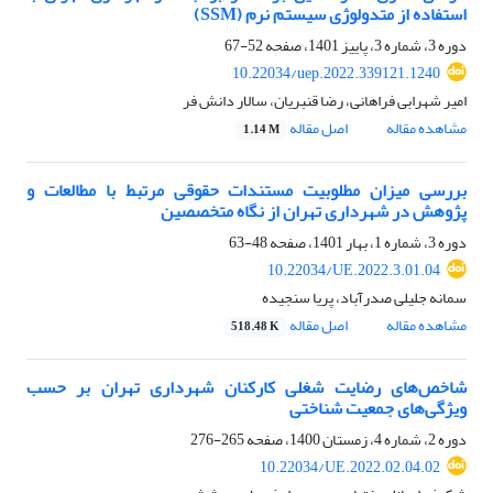
استفاده از متدولوژی سیستم نرم (SSM)
دوره 3، شماره 3، پاییز 1401، صفحه
52-67
10.22034/uep.2022.339121.1240
امیر شهرابی فراهانی، رضا قنبریان، سالار دانش فر
مشاهده مقاله
اصل مقاله
1.14 M
بررسی میزان مطلوبیت مستندات حقوقی مرتبط با مطالعات و
پژوهش در شهرداری تهران از نگاه متخصصین
دوره 3، شماره 1، بهار 1401، صفحه
48-63
10.22034/UE.2022.3.01.04
سمانه جلیلی صدرآباد، پریا سنجیده
مشاهده مقاله
اصل مقاله
518.48 K
شاخص‌های رضایت شغلی کارکنان شهرداری تهران بر حسب
ویژگی‌های جمعیت شناختی
دوره 2، شماره 4، زمستان 1400، صفحه
265-276
10.22034/UE.2022.02.04.02