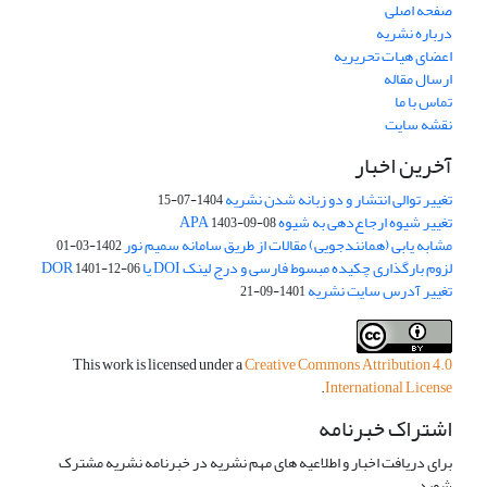
صفحه اصلی
درباره نشریه
اعضای هیات تحریریه
ارسال مقاله
تماس با ما
نقشه سایت
آخرین اخبار
تغییر توالی انتشار و دو زبانه شدن نشریه
1404-07-15
تغییر شیوه ارجاع‌دهی به شیوه APA
1403-09-08
مشابه یابی (همانندجویی) مقالات از طریق سامانه سمیم نور
1402-03-01
لزوم بارگذاری چکیده مبسوط فارسی و درج لینک DOI یا DOR
1401-12-06
تغییر آدرس سایت نشریه
1401-09-21
This work is licensed under a
Creative Commons Attribution 4.0
.
International License
اشتراک خبرنامه
برای دریافت اخبار و اطلاعیه های مهم نشریه در خبرنامه نشریه مشترک
شوید.