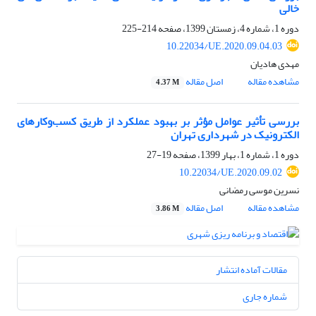
خالی
دوره 1، شماره 4، زمستان 1399، صفحه
214-225
10.22034/UE.2020.09.04.03
مهدی هادیان
مشاهده مقاله
اصل مقاله
4.37 M
بررسی تأثیر عوامل مؤثر بر بهبود عملکرد از طریق کسب‌وکارهای
الکترونیک در شهرداری تهران
دوره 1، شماره 1، بهار 1399، صفحه
19-27
10.22034/UE.2020.09.02
نسرین موسی رمضانی
مشاهده مقاله
اصل مقاله
3.86 M
مقالات آماده انتشار
شماره جاری