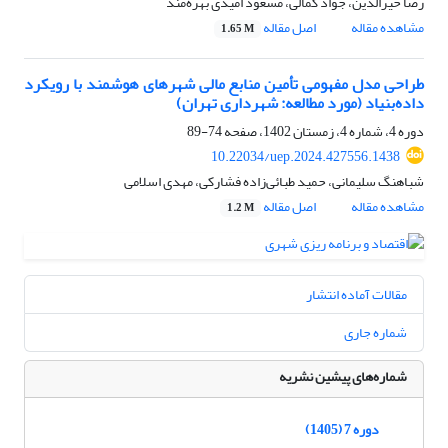
رضا خیرالدین، جواد کمالی، مسعود امیدی بهره‌مند
مشاهده مقاله
اصل مقاله
1.65 M
طراحی مدل مفهومی تأمین منابع مالی شهرهای هوشمند با رویکرد
داده‌بنیاد (مورد مطالعه: شهرداری تهران)
دوره 4، شماره 4، زمستان 1402، صفحه
74-89
10.22034/uep.2024.427556.1438
شباهنگ سلیمانی، حمید طبائی‌زاده فشارکی، مهدی اسلامی
مشاهده مقاله
اصل مقاله
1.2 M
مقالات آماده انتشار
شماره جاری
شماره‌های پیشین نشریه
دوره 7 (1405)