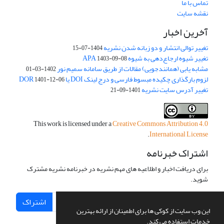
تماس با ما
نقشه سایت
آخرین اخبار
تغییر توالی انتشار و دو زبانه شدن نشریه
1404-07-15
تغییر شیوه ارجاع‌دهی به شیوه APA
1403-09-08
مشابه یابی (همانندجویی) مقالات از طریق سامانه سمیم نور
1402-03-01
لزوم بارگذاری چکیده مبسوط فارسی و درج لینک DOI یا DOR
1401-12-06
تغییر آدرس سایت نشریه
1401-09-21
This work is licensed under a
Creative Commons Attribution 4.0
.
International License
اشتراک خبرنامه
برای دریافت اخبار و اطلاعیه های مهم نشریه در خبرنامه نشریه مشترک
شوید.
اشتراک
این وب سایت از کوکی ها برای اطمینان از ارائه بهترین
خدمات استفاده می کند.