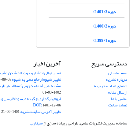
دوره 3 (1401)
دوره 2 (1400)
دوره 1 (1399)
دسترسی سریع
آخرین اخبار
صفحه اصلی
تغییر توالی انتشار و دو زبانه شدن نشری
درباره نشریه
تغییر شیوه ارجاع‌دهی به شیوه APA
3-09-08
اعضای هیات تحریریه
مشابه یابی (همانندجویی) مقالات از طر
ارسال مقاله
1402-03-01
تماس با ما
نقشه سایت
DOR
1401-12-06
تغییر آدرس سایت نشریه
1401-09-21
سامانه مدیریت نشریات علمی.
طراحی و پیاده سازی از
سیناوب