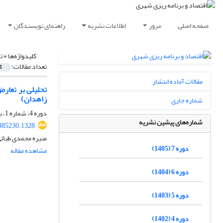
صفحه اصلی
مرور
اطلاعات نشریه
راهنمای نویسندگان
کلیدواژه‌ها =
ت
تعداد مقالات:
1
مقالات آماده انتشار
تحلیلی بر تعارض
زاهدان)
شماره جاری
دوره 4، شماره 1، بهار 1402، صفحه
شماره‌های پیشین نشریه
385230.1328
منیره محمدی طبائ
دوره 7 (1405)
مشاهده مقاله
دوره 6 (1404)
دوره 5 (1403)
دوره 4 (1402)