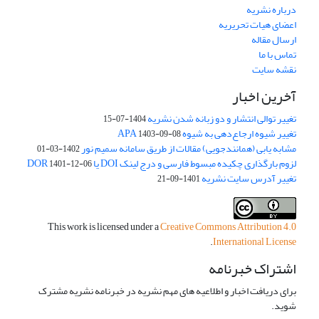
درباره نشریه
اعضای هیات تحریریه
ارسال مقاله
تماس با ما
نقشه سایت
آخرین اخبار
تغییر توالی انتشار و دو زبانه شدن نشریه
1404-07-15
تغییر شیوه ارجاع‌دهی به شیوه APA
1403-09-08
مشابه یابی (همانندجویی) مقالات از طریق سامانه سمیم نور
1402-03-01
لزوم بارگذاری چکیده مبسوط فارسی و درج لینک DOI یا DOR
1401-12-06
تغییر آدرس سایت نشریه
1401-09-21
This work is licensed under a
Creative Commons Attribution 4.0
.
International License
اشتراک خبرنامه
برای دریافت اخبار و اطلاعیه های مهم نشریه در خبرنامه نشریه مشترک
شوید.