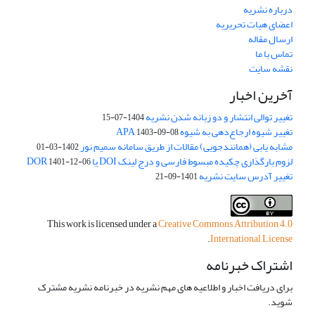
درباره نشریه
اعضای هیات تحریریه
ارسال مقاله
تماس با ما
نقشه سایت
آخرین اخبار
تغییر توالی انتشار و دو زبانه شدن نشریه
1404-07-15
تغییر شیوه ارجاع‌دهی به شیوه APA
1403-09-08
مشابه یابی (همانندجویی) مقالات از طریق سامانه سمیم نور
1402-03-01
لزوم بارگذاری چکیده مبسوط فارسی و درج لینک DOI یا DOR
1401-12-06
تغییر آدرس سایت نشریه
1401-09-21
This work is licensed under a
Creative Commons Attribution 4.0
.
International License
اشتراک خبرنامه
برای دریافت اخبار و اطلاعیه های مهم نشریه در خبرنامه نشریه مشترک
شوید.