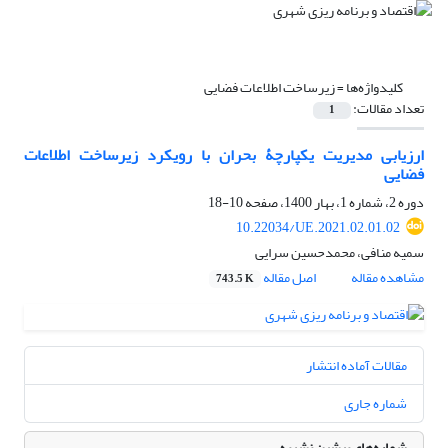
کلیدواژه‌ها =
زیرساخت اطلاعات فضایی
تعداد مقالات:
1
ارزیابی مدیریت یکپارچۀ بحران با رویکرد زیرساخت اطلاعات
فضایی
دوره 2، شماره 1، بهار 1400، صفحه
10-18
10.22034/UE.2021.02.01.02
سمیه منافی، محمدحسین سرایی
مشاهده مقاله
اصل مقاله
743.5 K
مقالات آماده انتشار
شماره جاری
شماره‌های پیشین نشریه