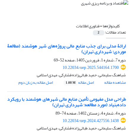
کلیدواژه‌ها =
فناوری اطلاعات
تعداد مقالات:
2
ارائۀ مدلی برای جذب منابع مالی پروژه‌های شهر هوشمند (مطالعۀ
موردی: شهرداری تهران)
دوره 7، شماره 1، فروردین 1405، صفحه
52-69
10.22034/uep.2025.544164.1700
شباهنگ سلیمانی، حمید طبائی‌زاده فشارکی، مهدی اسلامی
مشاهده مقاله
اصل مقاله
اصل مقاله به زبان دوم
1.08 M
طراحی مدل مفهومی تأمین منابع مالی شهرهای هوشمند با رویکرد
داده‌بنیاد (مورد مطالعه: شهرداری تهران)
دوره 4، شماره 4، زمستان 1402، صفحه
74-89
10.22034/uep.2024.427556.1438
شباهنگ سلیمانی، حمید طبائی‌زاده فشارکی، مهدی اسلامی