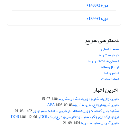
دوره 2 (1400)
دوره 1 (1399)
دسترسی سریع
صفحه اصلی
درباره نشریه
اعضای هیات تحریریه
ارسال مقاله
تماس با ما
نقشه سایت
آخرین اخبار
تغییر توالی انتشار و دو زبانه شدن نشریه
1404-07-15
تغییر شیوه ارجاع‌دهی به شیوه APA
1403-09-08
مشابه یابی (همانندجویی) مقالات از طریق سامانه سمیم نور
1402-03-01
لزوم بارگذاری چکیده مبسوط فارسی و درج لینک DOI یا DOR
1401-12-06
تغییر آدرس سایت نشریه
1401-09-21