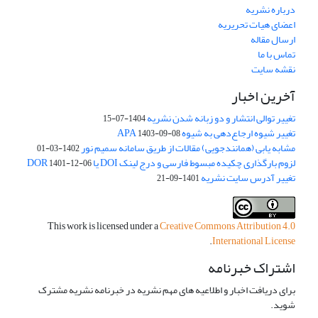
درباره نشریه
اعضای هیات تحریریه
ارسال مقاله
تماس با ما
نقشه سایت
آخرین اخبار
تغییر توالی انتشار و دو زبانه شدن نشریه
1404-07-15
تغییر شیوه ارجاع‌دهی به شیوه APA
1403-09-08
مشابه یابی (همانندجویی) مقالات از طریق سامانه سمیم نور
1402-03-01
لزوم بارگذاری چکیده مبسوط فارسی و درج لینک DOI یا DOR
1401-12-06
تغییر آدرس سایت نشریه
1401-09-21
This work is licensed under a
Creative Commons Attribution 4.0
.
International License
اشتراک خبرنامه
برای دریافت اخبار و اطلاعیه های مهم نشریه در خبرنامه نشریه مشترک
شوید.