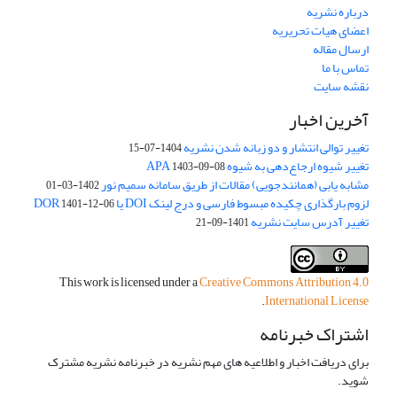
درباره نشریه
اعضای هیات تحریریه
ارسال مقاله
تماس با ما
نقشه سایت
آخرین اخبار
تغییر توالی انتشار و دو زبانه شدن نشریه
1404-07-15
تغییر شیوه ارجاع‌دهی به شیوه APA
1403-09-08
مشابه یابی (همانندجویی) مقالات از طریق سامانه سمیم نور
1402-03-01
لزوم بارگذاری چکیده مبسوط فارسی و درج لینک DOI یا DOR
1401-12-06
تغییر آدرس سایت نشریه
1401-09-21
This work is licensed under a
Creative Commons Attribution 4.0
.
International License
اشتراک خبرنامه
برای دریافت اخبار و اطلاعیه های مهم نشریه در خبرنامه نشریه مشترک
شوید.