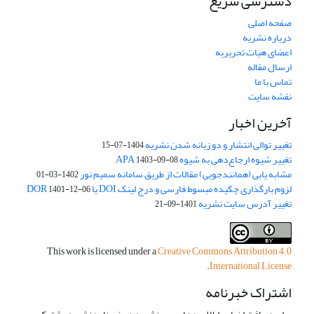
دسترسی سریع
صفحه اصلی
درباره نشریه
اعضای هیات تحریریه
ارسال مقاله
تماس با ما
نقشه سایت
آخرین اخبار
تغییر توالی انتشار و دو زبانه شدن نشریه
1404-07-15
تغییر شیوه ارجاع‌دهی به شیوه APA
1403-09-08
مشابه یابی (همانندجویی) مقالات از طریق سامانه سمیم نور
1402-03-01
لزوم بارگذاری چکیده مبسوط فارسی و درج لینک DOI یا DOR
1401-12-06
تغییر آدرس سایت نشریه
1401-09-21
This work is licensed under a
Creative Commons Attribution 4.0
.
International License
اشتراک خبرنامه