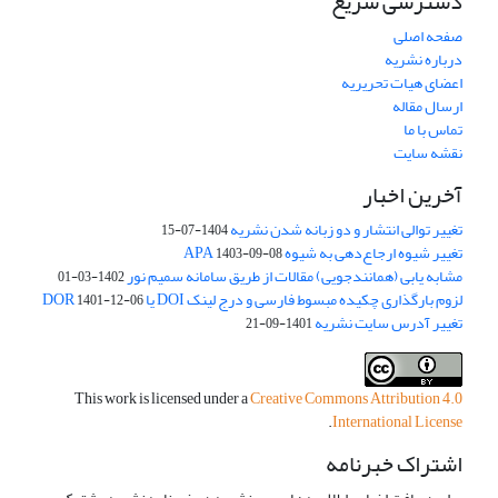
دسترسی سریع
صفحه اصلی
درباره نشریه
اعضای هیات تحریریه
ارسال مقاله
تماس با ما
نقشه سایت
آخرین اخبار
تغییر توالی انتشار و دو زبانه شدن نشریه
1404-07-15
تغییر شیوه ارجاع‌دهی به شیوه APA
1403-09-08
مشابه یابی (همانندجویی) مقالات از طریق سامانه سمیم نور
1402-03-01
لزوم بارگذاری چکیده مبسوط فارسی و درج لینک DOI یا DOR
1401-12-06
تغییر آدرس سایت نشریه
1401-09-21
This work is licensed under a
Creative Commons Attribution 4.0
.
International License
اشتراک خبرنامه