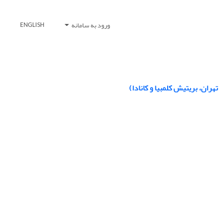
ورود به سامانه
ENGLISH
ران، بریتیش کلمبیا و کانادا)