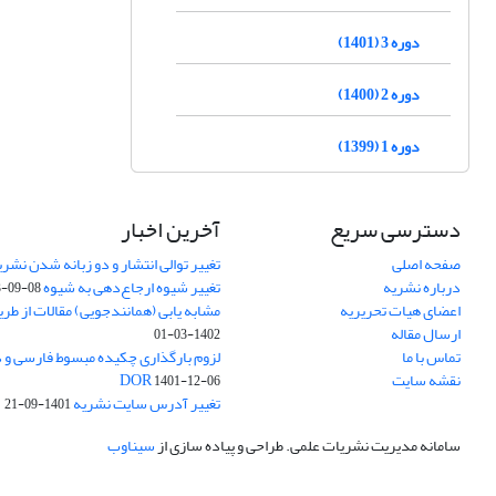
دوره 3 (1401)
دوره 2 (1400)
دوره 1 (1399)
دسترسی سریع
آخرین اخبار
صفحه اصلی
تغییر توالی انتشار و دو زبانه شدن نشری
درباره نشریه
تغییر شیوه ارجاع‌دهی به شیوه APA
3-09-08
اعضای هیات تحریریه
مشابه یابی (همانندجویی) مقالات از طر
ارسال مقاله
1402-03-01
تماس با ما
نقشه سایت
DOR
1401-12-06
تغییر آدرس سایت نشریه
1401-09-21
سامانه مدیریت نشریات علمی.
طراحی و پیاده سازی از
سیناوب