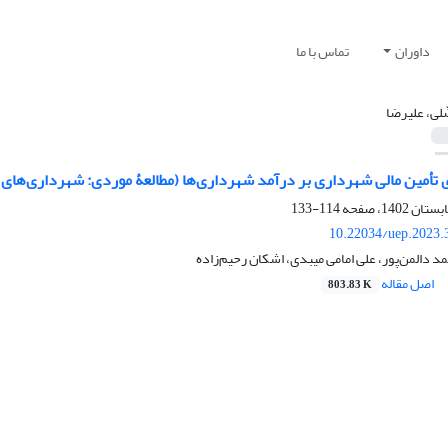
داوران
تماس با ما
ّلی، علیرضا
 تأمین مالی شهرداری بر درآمد شهرداری‌ها (مطالعۀ موردی: شهرداری‌های ته
114-133
10.22034/uep.2023.
د دالمن‌پور، علی امامی میبدی، اشکان رحیم‌زاده
اصل مقاله
803.83 K