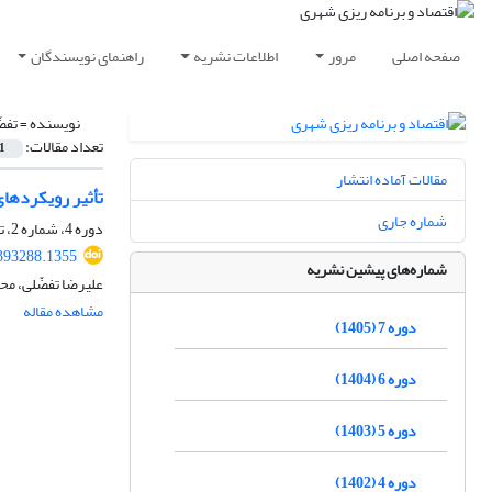
صفحه اصلی
مرور
اطلاعات نشریه
راهنمای نویسندگان
نویسنده =
تفض
تعداد مقالات:
1
مقالات آماده انتشار
تأثیر رویکردهای
شماره جاری
دوره 4، شماره 2، تابستان 1402، صفحه
393288.1355
شماره‌های پیشین نشریه
علیرضا تفضّلی، محم
مشاهده مقاله
دوره 7 (1405)
دوره 6 (1404)
دوره 5 (1403)
دوره 4 (1402)