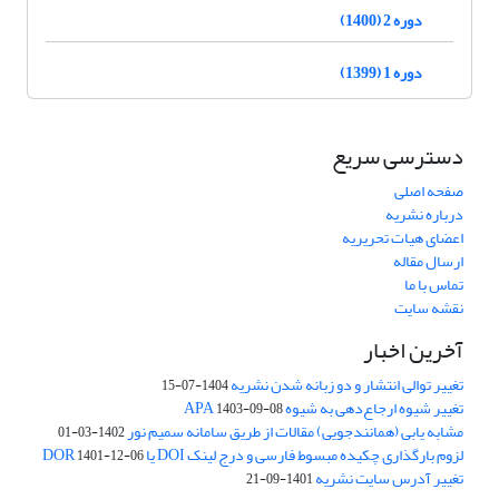
دوره 2 (1400)
دوره 1 (1399)
دسترسی سریع
صفحه اصلی
درباره نشریه
اعضای هیات تحریریه
ارسال مقاله
تماس با ما
نقشه سایت
آخرین اخبار
تغییر توالی انتشار و دو زبانه شدن نشریه
1404-07-15
تغییر شیوه ارجاع‌دهی به شیوه APA
1403-09-08
مشابه یابی (همانندجویی) مقالات از طریق سامانه سمیم نور
1402-03-01
لزوم بارگذاری چکیده مبسوط فارسی و درج لینک DOI یا DOR
1401-12-06
تغییر آدرس سایت نشریه
1401-09-21