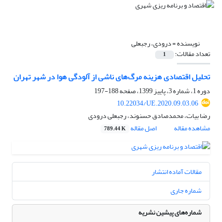
نویسنده =
درودی، رجبعلی
تعداد مقالات:
1
تحلیل اقتصادی هزینه مرگ‌های ناشی از آلودگی هوا در شهر تهران
دوره 1، شماره 3، پاییز 1399، صفحه
188-197
10.22034/UE.2020.09.03.06
رضا بیات، محمدصادق حسنوند، رجبعلی درودی
مشاهده مقاله
اصل مقاله
789.44 K
مقالات آماده انتشار
شماره جاری
شماره‌های پیشین نشریه