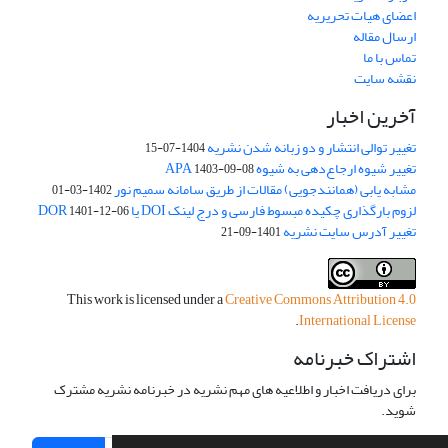
اعضای هیات تحریریه
ارسال مقاله
تماس با ما
نقشه سایت
آخرین اخبار
تغییر توالی انتشار و دو زبانه شدن نشریه
1404-07-15
تغییر شیوه ارجاع‌دهی به شیوه APA
1403-09-08
مشابه یابی (همانندجویی) مقالات از طریق سامانه سمیم نور
1402-03-01
لزوم بارگذاری چکیده مبسوط فارسی و درج لینک DOI یا DOR
1401-12-06
تغییر آدرس سایت نشریه
1401-09-21
This work is licensed under a
Creative Commons Attribution 4.0
.
International License
اشتراک خبرنامه
برای دریافت اخبار و اطلاعیه های مهم نشریه در خبرنامه نشریه مشترک
شوید.