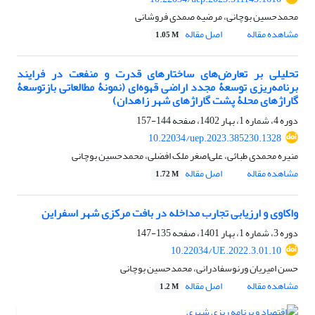
محمدحسین بوچانی، مرضیه صمدی فروشانی
مشاهده مقاله
اصل مقاله
1.05 M
تحلیلی بر تعارض‌‏های ساختارهای قدرت و منفعت در فرایند
برنامه‌ریزی توسعۀ مجدد اراضی قهوه‌‏ای (نمونۀ مطالعاتی بازتوسعۀ
گاراژهای محلۀ پشت گاراژهای شهر زاهدان)
دوره 4، شماره 1، بهار 1402، صفحه
144-157
10.22034/uep.2023.385230.1328
منیره محمدی طبائی، علی‌اصغر ملک افضلی، محمدحسین بوچانی
مشاهده مقاله
اصل مقاله
1.72 M
واکاوی و ارزیابی تجارب مداخله در بافت مرکزی شهر اسفراین
دوره 3، شماره 1، بهار 1401، صفحه
135-147
10.22034/UE.2022.3.01.10
حسن امیریان ورنوسفادرانی، محمدحسین بوچانی
مشاهده مقاله
اصل مقاله
1.2 M