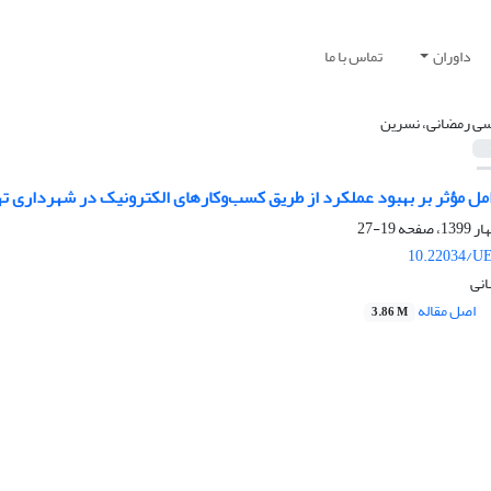
داوران
تماس با ما
ی رمضانی، نسرین
مل مؤثر بر بهبود عملکرد از طریق کسب‌وکارهای الکترونیک در شهرداری ت
19-27
10.22034/UE
نی
اصل مقاله
3.86 M