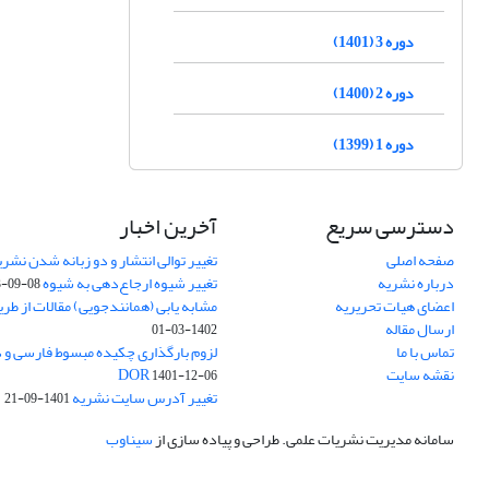
دوره 3 (1401)
دوره 2 (1400)
دوره 1 (1399)
دسترسی سریع
آخرین اخبار
صفحه اصلی
تغییر توالی انتشار و دو زبانه شدن نشری
درباره نشریه
تغییر شیوه ارجاع‌دهی به شیوه APA
3-09-08
اعضای هیات تحریریه
مشابه یابی (همانندجویی) مقالات از طر
ارسال مقاله
1402-03-01
تماس با ما
نقشه سایت
DOR
1401-12-06
تغییر آدرس سایت نشریه
1401-09-21
سامانه مدیریت نشریات علمی.
طراحی و پیاده سازی از
سیناوب