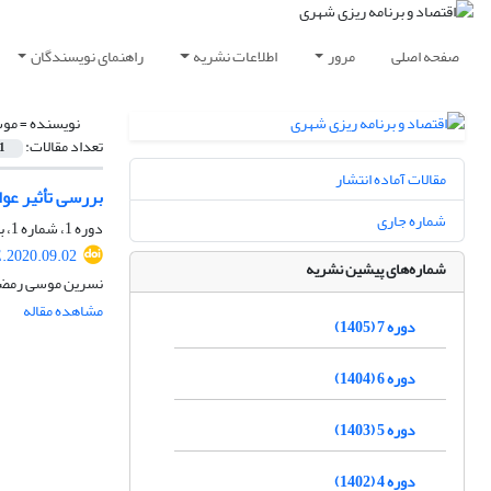
صفحه اصلی
مرور
اطلاعات نشریه
راهنمای نویسندگان
نویسنده =
موس
تعداد مقالات:
1
مقالات آماده انتشار
بررسی تأثیر عوا
شماره جاری
دوره 1، شماره 1، بهار 1399، صفحه
.2020.09.02
شماره‌های پیشین نشریه
نسرین موسی رمضا
مشاهده مقاله
دوره 7 (1405)
دوره 6 (1404)
دوره 5 (1403)
دوره 4 (1402)