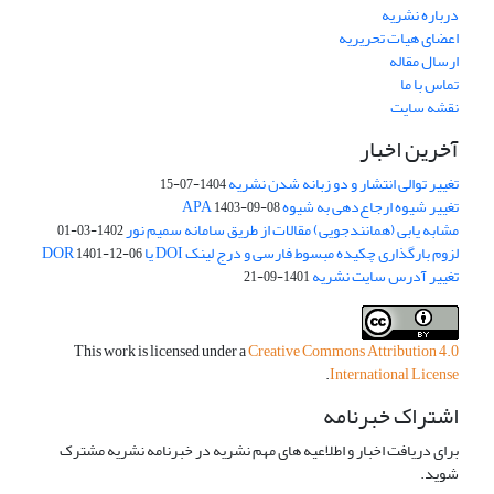
درباره نشریه
اعضای هیات تحریریه
ارسال مقاله
تماس با ما
نقشه سایت
آخرین اخبار
تغییر توالی انتشار و دو زبانه شدن نشریه
1404-07-15
تغییر شیوه ارجاع‌دهی به شیوه APA
1403-09-08
مشابه یابی (همانندجویی) مقالات از طریق سامانه سمیم نور
1402-03-01
لزوم بارگذاری چکیده مبسوط فارسی و درج لینک DOI یا DOR
1401-12-06
تغییر آدرس سایت نشریه
1401-09-21
This work is licensed under a
Creative Commons Attribution 4.0
.
International License
اشتراک خبرنامه
برای دریافت اخبار و اطلاعیه های مهم نشریه در خبرنامه نشریه مشترک
شوید.