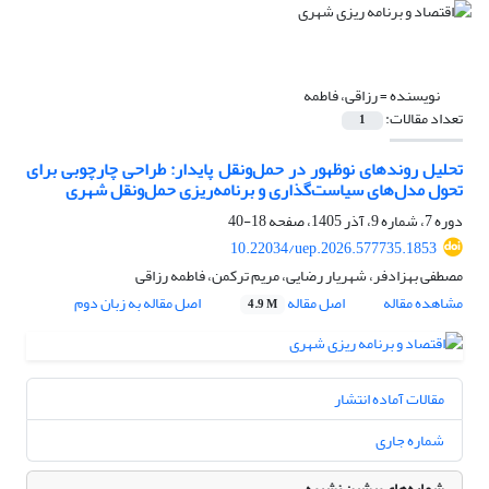
نویسنده =
رزاقی، فاطمه
تعداد مقالات:
1
تحلیل روندهای نوظهور در حمل‌ونقل پایدار: طراحی چارچوبی برای
تحول مدل‌های سیاست‌گذاری و برنامه‌ریزی حمل‌ونقل شهری
دوره 7، شماره 9، آذر 1405، صفحه
18-40
10.22034/uep.2026.577735.1853
مصطفی بهزادفر، شهریار رضایی، مریم ترکمن، فاطمه رزاقی
مشاهده مقاله
اصل مقاله
اصل مقاله به زبان دوم
4.9 M
مقالات آماده انتشار
شماره جاری
شماره‌های پیشین نشریه