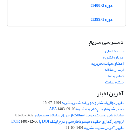
دوره 2 (1400)
دوره 1 (1399)
دسترسی سریع
صفحه اصلی
درباره نشریه
اعضای هیات تحریریه
ارسال مقاله
تماس با ما
نقشه سایت
آخرین اخبار
تغییر توالی انتشار و دو زبانه شدن نشریه
1404-07-15
تغییر شیوه ارجاع‌دهی به شیوه APA
1403-09-08
مشابه یابی (همانندجویی) مقالات از طریق سامانه سمیم نور
1402-03-01
لزوم بارگذاری چکیده مبسوط فارسی و درج لینک DOI یا DOR
1401-12-06
تغییر آدرس سایت نشریه
1401-09-21