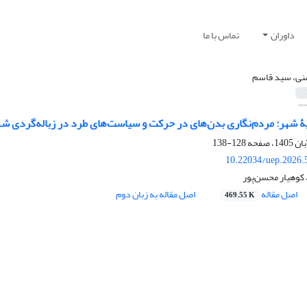
داوران
تماس با ما
ی، سید قاسم
 شهر: مردم‌نگاری بدن‌های در حرکت و سیاست‌های طرد در زباله‌گردی ش
128-138
10.22034/uep.2026.
کوهیار محسن‌پور
اصل مقاله
اصل مقاله به زبان دوم
469.55 K