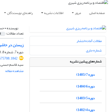
صفحه اصلی
مرور
اطلاعات نشریه
راهنمای نویسندگان
نویسنده =
حسن
تعداد مقالات:
1
مقالات آماده انتشار
زیستن در حاشیۀ
شماره جاری
دوره 7، شماره 8، آبان 1405، صفحه
575708.1842
شماره‌های پیشین نشریه
سید قاسم حسنی، 
مشاهده مقاله
دوره 7 (1405)
دوره 6 (1404)
دوره 5 (1403)
دوره 4 (1402)