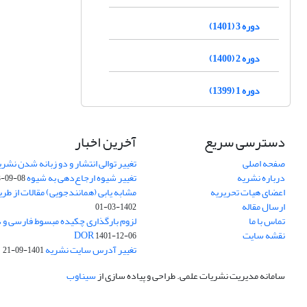
دوره 3 (1401)
دوره 2 (1400)
دوره 1 (1399)
دسترسی سریع
آخرین اخبار
صفحه اصلی
تغییر توالی انتشار و دو زبانه شدن نشری
درباره نشریه
تغییر شیوه ارجاع‌دهی به شیوه APA
3-09-08
اعضای هیات تحریریه
مشابه یابی (همانندجویی) مقالات از طر
ارسال مقاله
1402-03-01
تماس با ما
نقشه سایت
DOR
1401-12-06
تغییر آدرس سایت نشریه
1401-09-21
سامانه مدیریت نشریات علمی.
طراحی و پیاده سازی از
سیناوب