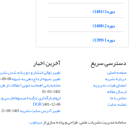
دوره 3 (1401)
دوره 2 (1400)
دوره 1 (1399)
دسترسی سریع
آخرین اخبار
صفحه اصلی
تغییر توالی انتشار و دو زبانه شدن نشری
درباره نشریه
تغییر شیوه ارجاع‌دهی به شیوه APA
3-09-08
اعضای هیات تحریریه
مشابه یابی (همانندجویی) مقالات از طر
ارسال مقاله
1402-03-01
تماس با ما
نقشه سایت
DOR
1401-12-06
تغییر آدرس سایت نشریه
1401-09-21
سامانه مدیریت نشریات علمی.
طراحی و پیاده سازی از
سیناوب