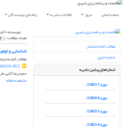
صفحه اصلی
مرور
اطلاعات نشریه
راهنمای نویسندگان
نویسنده =
آیت
تعداد مقالات:
1
مقالات آماده انتشار
شناسایی و اولوی
شماره جاری
مقالات آماده انتشا
569118.1813
شماره‌های پیشین نشریه
حمیدرضا آیتی، فر
مشاهده مقاله
دوره 7 (1405)
دوره 6 (1404)
دوره 5 (1403)
دوره 4 (1402)