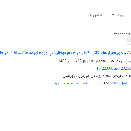
داوران
تماس با ما
ی، حمیدرضا
ت بندی معیارهای تاثیر گذار در عدم موفقیت پروژه‌های صنعت ساخت در فاز
ر، پذیرفته شده، انتشار آنلاین از
25 خرداد 1405
10.22034/uep.2026.
هاد سعیدی، سعید یوسفی، مهیار زندپوراصل
اصل مقاله
اصل مقاله به زبان دوم
1.04 M