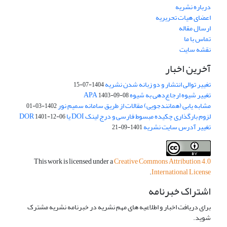
درباره نشریه
اعضای هیات تحریریه
ارسال مقاله
تماس با ما
نقشه سایت
آخرین اخبار
تغییر توالی انتشار و دو زبانه شدن نشریه
1404-07-15
تغییر شیوه ارجاع‌دهی به شیوه APA
1403-09-08
مشابه یابی (همانندجویی) مقالات از طریق سامانه سمیم نور
1402-03-01
لزوم بارگذاری چکیده مبسوط فارسی و درج لینک DOI یا DOR
1401-12-06
تغییر آدرس سایت نشریه
1401-09-21
This work is licensed under a
Creative Commons Attribution 4.0
.
International License
اشتراک خبرنامه
برای دریافت اخبار و اطلاعیه های مهم نشریه در خبرنامه نشریه مشترک
شوید.