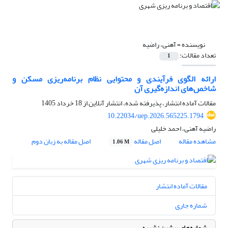
نویسنده =
آهنی، راضیه
تعداد مقالات:
1
ارائه الگوی فرآیندی و محتوایی نظام برنامه‌ریزی مسکن و
شاخص‌های اندازه‌گیری آن
مقالات آماده انتشار، پذیرفته شده، انتشار آنلاین از
18 خرداد 1405
10.22034/uep.2026.565225.1794
راضیه آهنی، احمد خلیلی
مشاهده مقاله
اصل مقاله
اصل مقاله به زبان دوم
1.06 M
مقالات آماده انتشار
شماره جاری
شماره‌های پیشین نشریه