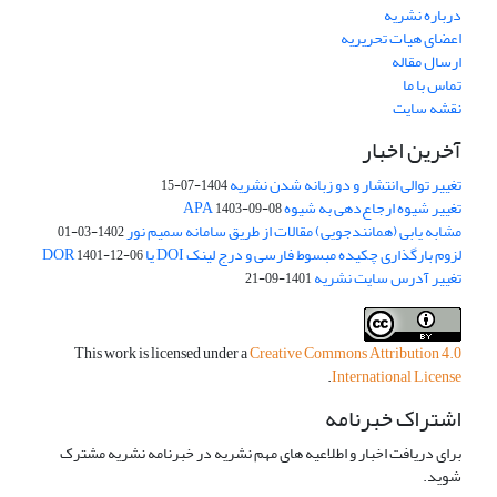
درباره نشریه
اعضای هیات تحریریه
ارسال مقاله
تماس با ما
نقشه سایت
آخرین اخبار
تغییر توالی انتشار و دو زبانه شدن نشریه
1404-07-15
تغییر شیوه ارجاع‌دهی به شیوه APA
1403-09-08
مشابه یابی (همانندجویی) مقالات از طریق سامانه سمیم نور
1402-03-01
لزوم بارگذاری چکیده مبسوط فارسی و درج لینک DOI یا DOR
1401-12-06
تغییر آدرس سایت نشریه
1401-09-21
This work is licensed under a
Creative Commons Attribution 4.0
.
International License
اشتراک خبرنامه
برای دریافت اخبار و اطلاعیه های مهم نشریه در خبرنامه نشریه مشترک
شوید.