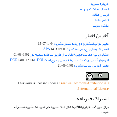
درباره نشریه
اعضای هیات تحریریه
ارسال مقاله
تماس با ما
نقشه سایت
آخرین اخبار
تغییر توالی انتشار و دو زبانه شدن نشریه
1404-07-15
تغییر شیوه ارجاع‌دهی به شیوه APA
1403-09-08
مشابه یابی (همانندجویی) مقالات از طریق سامانه سمیم نور
1402-03-01
لزوم بارگذاری چکیده مبسوط فارسی و درج لینک DOI یا DOR
1401-12-06
تغییر آدرس سایت نشریه
1401-09-21
This work is licensed under a
Creative Commons Attribution 4.0
.
International License
اشتراک خبرنامه
برای دریافت اخبار و اطلاعیه های مهم نشریه در خبرنامه نشریه مشترک
شوید.