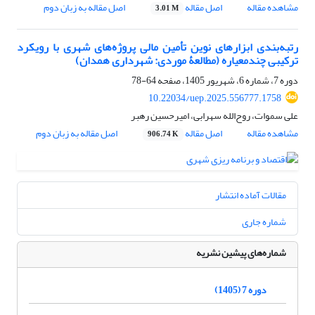
مشاهده مقاله
اصل مقاله
اصل مقاله به زبان دوم
3.01 M
رتبه‌بندی ابزارهای نوین تأمین مالی پروژه‌های شهری با رویکرد
ترکیبی چندمعیاره (مطالعۀ موردی: شهرداری همدان)
دوره 7، شماره 6، شهریور 1405، صفحه
64-78
10.22034/uep.2025.556777.1758
علی سموات، روح‌الله سهرابی، امیرحسین رهبر
مشاهده مقاله
اصل مقاله
اصل مقاله به زبان دوم
906.74 K
مقالات آماده انتشار
شماره جاری
شماره‌های پیشین نشریه
دوره 7 (1405)