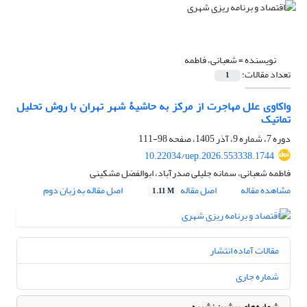
نویسنده =
شعبانی، فاطمه
تعداد مقالات:
1
واکاوی علل مهاجرت از مرکز به حاشیۀ شهر تهران با روش تحلیل
تماتیک
دوره 7، شماره 9، آذر 1405، صفحه
98-111
10.22034/uep.2026.553338.1744
فاطمه شعبانی، سمانه جلیلی صدرآباد، ابوالفضل مشکینی
مشاهده مقاله
اصل مقاله
اصل مقاله به زبان دوم
1.11 M
مقالات آماده انتشار
شماره جاری
شماره‌های پیشین نشریه