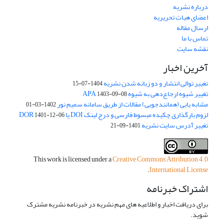
درباره نشریه
اعضای هیات تحریریه
ارسال مقاله
تماس با ما
نقشه سایت
آخرین اخبار
تغییر توالی انتشار و دو زبانه شدن نشریه
1404-07-15
تغییر شیوه ارجاع‌دهی به شیوه APA
1403-09-08
مشابه یابی (همانندجویی) مقالات از طریق سامانه سمیم نور
1402-03-01
لزوم بارگذاری چکیده مبسوط فارسی و درج لینک DOI یا DOR
1401-12-06
تغییر آدرس سایت نشریه
1401-09-21
This work is licensed under a
Creative Commons Attribution 4.0
.
International License
اشتراک خبرنامه
برای دریافت اخبار و اطلاعیه های مهم نشریه در خبرنامه نشریه مشترک
شوید.