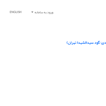
ورود به سامانه
ENGLISH
ی: گود سیدالشهدا تهران)