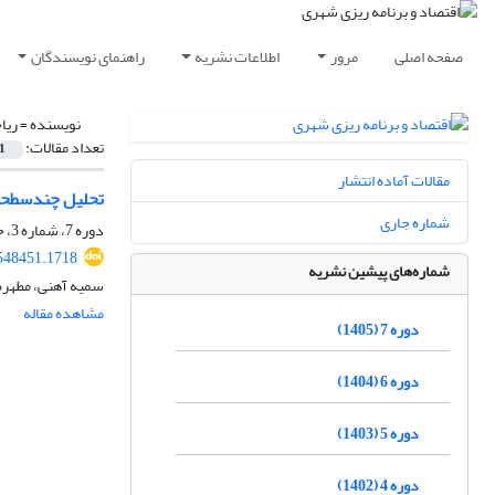
صفحه اصلی
مرور
اطلاعات نشریه
راهنمای نویسندگان
نویسنده =
ریا
تعداد مقالات:
1
مقالات آماده انتشار
تحلیل چندسطحی 
شماره جاری
دوره 7، شماره 3، خرداد 1405، صفحه
548451.1718
شماره‌های پیشین نشریه
سمیه آهنی، مطهره 
مشاهده مقاله
دوره 7 (1405)
دوره 6 (1404)
دوره 5 (1403)
دوره 4 (1402)