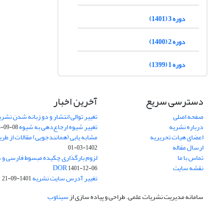
دوره 3 (1401)
دوره 2 (1400)
دوره 1 (1399)
دسترسی سریع
آخرین اخبار
صفحه اصلی
تغییر توالی انتشار و دو زبانه شدن نشری
درباره نشریه
تغییر شیوه ارجاع‌دهی به شیوه APA
3-09-08
اعضای هیات تحریریه
مشابه یابی (همانندجویی) مقالات از طر
ارسال مقاله
1402-03-01
تماس با ما
نقشه سایت
DOR
1401-12-06
تغییر آدرس سایت نشریه
1401-09-21
سامانه مدیریت نشریات علمی.
طراحی و پیاده سازی از
سیناوب