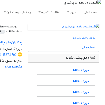
صفحه اصلی
مرور
اطلاعات نشریه
راهنمای نویسندگان
نویسنده =
یعق
تعداد مقالات:
1
مقالات آماده انتشار
پیشران‌ها و چا
شماره جاری
دوره 7، شماره 1، فروردین 1405، صفحه
544567.1702
شماره‌های پیشین نشریه
روح‌اله اسدی، مژگ
مشاهده مقاله
دوره 7 (1405)
دوره 6 (1404)
دوره 5 (1403)
دوره 4 (1402)