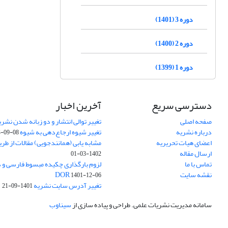
دوره 3 (1401)
دوره 2 (1400)
دوره 1 (1399)
دسترسی سریع
آخرین اخبار
صفحه اصلی
تغییر توالی انتشار و دو زبانه شدن نشری
درباره نشریه
تغییر شیوه ارجاع‌دهی به شیوه APA
3-09-08
اعضای هیات تحریریه
مشابه یابی (همانندجویی) مقالات از طر
ارسال مقاله
1402-03-01
تماس با ما
نقشه سایت
DOR
1401-12-06
تغییر آدرس سایت نشریه
1401-09-21
سامانه مدیریت نشریات علمی.
طراحی و پیاده سازی از
سیناوب