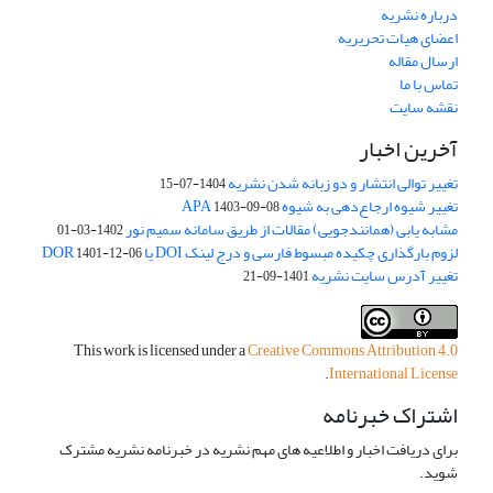
درباره نشریه
اعضای هیات تحریریه
ارسال مقاله
تماس با ما
نقشه سایت
آخرین اخبار
تغییر توالی انتشار و دو زبانه شدن نشریه
1404-07-15
تغییر شیوه ارجاع‌دهی به شیوه APA
1403-09-08
مشابه یابی (همانندجویی) مقالات از طریق سامانه سمیم نور
1402-03-01
لزوم بارگذاری چکیده مبسوط فارسی و درج لینک DOI یا DOR
1401-12-06
تغییر آدرس سایت نشریه
1401-09-21
This work is licensed under a
Creative Commons Attribution 4.0
.
International License
اشتراک خبرنامه
برای دریافت اخبار و اطلاعیه های مهم نشریه در خبرنامه نشریه مشترک
شوید.