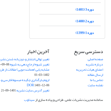
دوره 3 (1401)
دوره 2 (1400)
دوره 1 (1399)
دسترسی سریع
آخرین اخبار
صفحه اصلی
تغییر توالی انتشار و دو زبانه شدن نشری
درباره نشریه
تغییر شیوه ارجاع‌دهی به شیوه APA
3-09-08
اعضای هیات تحریریه
مشابه یابی (همانندجویی) مقالات از طر
ارسال مقاله
1402-03-01
تماس با ما
نقشه سایت
DOR
1401-12-06
تغییر آدرس سایت نشریه
1401-09-21
سامانه مدیریت نشریات علمی.
طراحی و پیاده سازی از
سیناوب