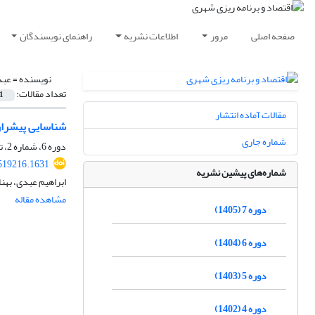
صفحه اصلی
مرور
اطلاعات نشریه
راهنمای نویسندگان
نویسنده =
عبد
تعداد مقالات:
1
مقالات آماده انتشار
شناسایی پیشران‌
شماره جاری
دوره 6، شماره 2، تابستان 1404، صفحه
519216.1631
شماره‌های پیشین نشریه
ابراهیم عبدی، بهنا
مشاهده مقاله
دوره 7 (1405)
دوره 6 (1404)
دوره 5 (1403)
دوره 4 (1402)