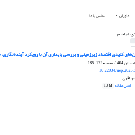
داوران
تماس با ما
ی، ابراهیم
های کلیدی اقتصاد زیرزمینی و بررسی پایداری آن با رویکرد آینده‌نگاری، 
172-185
10.22034/uep.2025.
م باقری
اصل مقاله
1.3 M