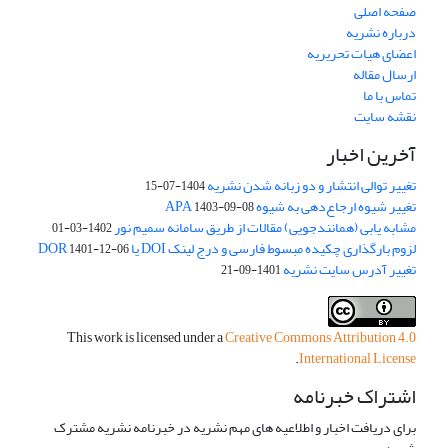
صفحه اصلی
درباره نشریه
اعضای هیات تحریریه
ارسال مقاله
تماس با ما
نقشه سایت
آخرین اخبار
تغییر توالی انتشار و دو زبانه شدن نشریه
1404-07-15
تغییر شیوه ارجاع‌دهی به شیوه APA
1403-09-08
مشابه یابی (همانندجویی) مقالات از طریق سامانه سمیم نور
1402-03-01
لزوم بارگذاری چکیده مبسوط فارسی و درج لینک DOI یا DOR
1401-12-06
تغییر آدرس سایت نشریه
1401-09-21
This work is licensed under a
Creative Commons Attribution 4.0
.
International License
اشتراک خبرنامه
برای دریافت اخبار و اطلاعیه های مهم نشریه در خبرنامه نشریه مشترک