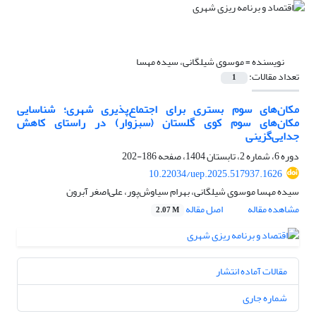
نویسنده =
موسوی شیلگانی، سیده مهسا
تعداد مقالات:
1
مکان‌های سوم بستری برای اجتماع‌پذیری شهری؛ شناسایی
مکان‌های سوم کوی گلستان (سبزوار) در راستای کاهش
جدایی‌گزینی
دوره 6، شماره 2، تابستان 1404، صفحه
186-202
10.22034/uep.2025.517937.1626
سیده مهسا موسوی شیلگانی، بهرام سیاوش‌پور، علی‌اصغر آبرون
مشاهده مقاله
اصل مقاله
2.07 M
مقالات آماده انتشار
شماره جاری