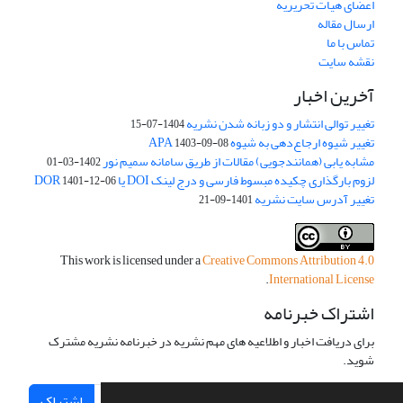
اعضای هیات تحریریه
ارسال مقاله
تماس با ما
نقشه سایت
آخرین اخبار
تغییر توالی انتشار و دو زبانه شدن نشریه
1404-07-15
تغییر شیوه ارجاع‌دهی به شیوه APA
1403-09-08
مشابه یابی (همانندجویی) مقالات از طریق سامانه سمیم نور
1402-03-01
لزوم بارگذاری چکیده مبسوط فارسی و درج لینک DOI یا DOR
1401-12-06
تغییر آدرس سایت نشریه
1401-09-21
This work is licensed under a
Creative Commons Attribution 4.0
.
International License
اشتراک خبرنامه
برای دریافت اخبار و اطلاعیه های مهم نشریه در خبرنامه نشریه مشترک
شوید.
اشتراک