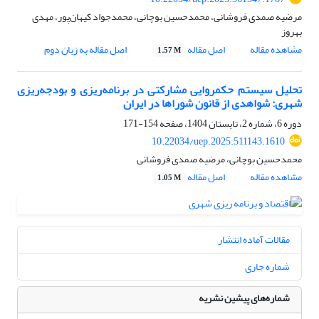
مرضیه صمدی فروشانی، محمدحسین بوچانی، محمدجواد کیهان‌پور، مهدی
بهروز
مشاهده مقاله
اصل مقاله
اصل مقاله به زبان دوم
1.57 M
تحلیل سیستم حکمروایی مشارکتی در برنامه‌ریزی‌‌‌ و بودجه‌ریزی‌
شهری‌: ‌شواهدی از قانون شوراها در ایران
دوره 6، شماره 2، تابستان 1404، صفحه
154-171
10.22034/uep.2025.511143.1610
محمدحسین بوچانی، مرضیه صمدی فروشانی
مشاهده مقاله
اصل مقاله
1.05 M
مقالات آماده انتشار
شماره جاری
شماره‌های پیشین نشریه