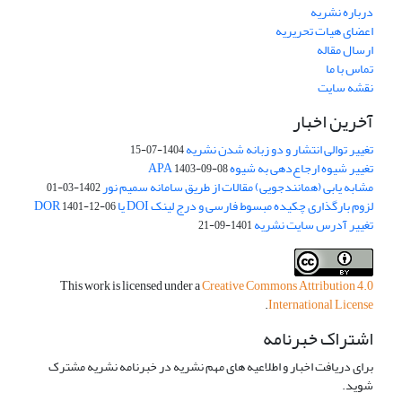
درباره نشریه
اعضای هیات تحریریه
ارسال مقاله
تماس با ما
نقشه سایت
آخرین اخبار
تغییر توالی انتشار و دو زبانه شدن نشریه
1404-07-15
تغییر شیوه ارجاع‌دهی به شیوه APA
1403-09-08
مشابه یابی (همانندجویی) مقالات از طریق سامانه سمیم نور
1402-03-01
لزوم بارگذاری چکیده مبسوط فارسی و درج لینک DOI یا DOR
1401-12-06
تغییر آدرس سایت نشریه
1401-09-21
This work is licensed under a
Creative Commons Attribution 4.0
.
International License
اشتراک خبرنامه
برای دریافت اخبار و اطلاعیه های مهم نشریه در خبرنامه نشریه مشترک
شوید.