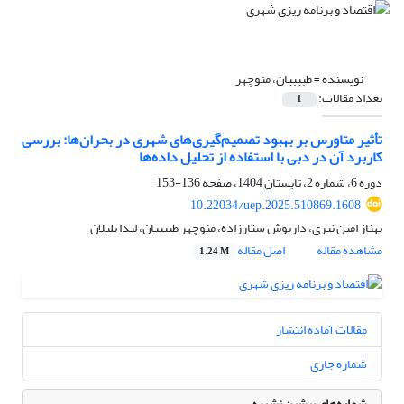
نویسنده =
طبیبیان، منوچهر
تعداد مقالات:
1
تأثیر متاورس بر بهبود تصمیم‌گیری‌های شهری در بحران‌ها: بررسی
کاربرد آن در دبی با استفاده از تحلیل داده‌ها
دوره 6، شماره 2، تابستان 1404، صفحه
136-153
10.22034/uep.2025.510869.1608
بهناز امین نیری، داریوش ستارزاده، منوچهر طبیبیان، لیدا بلیلان
مشاهده مقاله
اصل مقاله
1.24 M
مقالات آماده انتشار
شماره جاری
شماره‌های پیشین نشریه