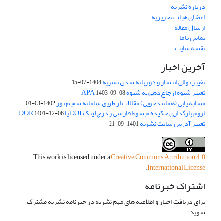
درباره نشریه
اعضای هیات تحریریه
ارسال مقاله
تماس با ما
نقشه سایت
آخرین اخبار
تغییر توالی انتشار و دو زبانه شدن نشریه
1404-07-15
تغییر شیوه ارجاع‌دهی به شیوه APA
1403-09-08
مشابه یابی (همانندجویی) مقالات از طریق سامانه سمیم نور
1402-03-01
لزوم بارگذاری چکیده مبسوط فارسی و درج لینک DOI یا DOR
1401-12-06
تغییر آدرس سایت نشریه
1401-09-21
This work is licensed under a
Creative Commons Attribution 4.0
.
International License
اشتراک خبرنامه
برای دریافت اخبار و اطلاعیه های مهم نشریه در خبرنامه نشریه مشترک
شوید.