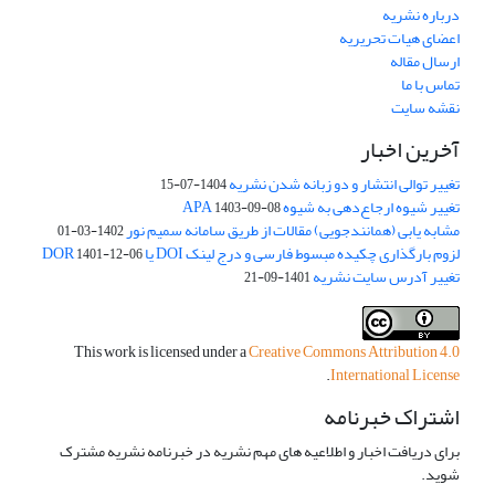
درباره نشریه
اعضای هیات تحریریه
ارسال مقاله
تماس با ما
نقشه سایت
آخرین اخبار
تغییر توالی انتشار و دو زبانه شدن نشریه
1404-07-15
تغییر شیوه ارجاع‌دهی به شیوه APA
1403-09-08
مشابه یابی (همانندجویی) مقالات از طریق سامانه سمیم نور
1402-03-01
لزوم بارگذاری چکیده مبسوط فارسی و درج لینک DOI یا DOR
1401-12-06
تغییر آدرس سایت نشریه
1401-09-21
This work is licensed under a
Creative Commons Attribution 4.0
.
International License
اشتراک خبرنامه
برای دریافت اخبار و اطلاعیه های مهم نشریه در خبرنامه نشریه مشترک
شوید.