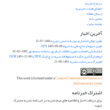
درباره نشریه
اعضای هیات تحریریه
ارسال مقاله
تماس با ما
نقشه سایت
آخرین اخبار
تغییر توالی انتشار و دو زبانه شدن نشریه
1404-07-15
تغییر شیوه ارجاع‌دهی به شیوه APA
1403-09-08
مشابه یابی (همانندجویی) مقالات از طریق سامانه سمیم نور
1402-03-01
لزوم بارگذاری چکیده مبسوط فارسی و درج لینک DOI یا DOR
1401-12-06
تغییر آدرس سایت نشریه
1401-09-21
This work is licensed under a
Creative Commons Attribution 4.0
.
International License
اشتراک خبرنامه
برای دریافت اخبار و اطلاعیه های مهم نشریه در خبرنامه نشریه مشترک
شوید.