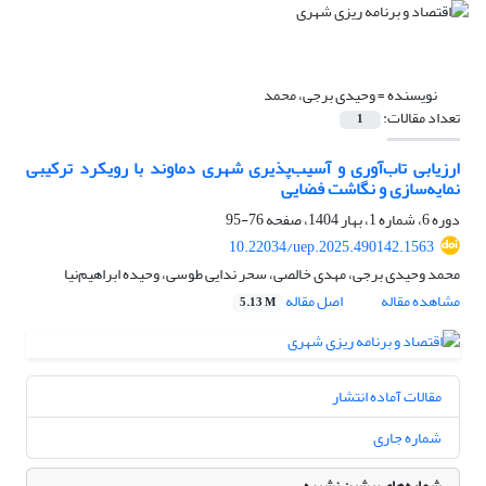
نویسنده =
وحیدی برجی، محمد
تعداد مقالات:
1
ارزیابی تاب‌آوری و آسیب‌پذیری شهری دماوند با رویکرد ترکیبی
نمایه‌سازی و نگاشت فضایی
دوره 6، شماره 1، بهار 1404، صفحه
76-95
10.22034/uep.2025.490142.1563
محمد وحیدی برجی، مهدی خالصی، سحر ندایی طوسی، وحیده ابراهیم‌نیا
مشاهده مقاله
اصل مقاله
5.13 M
مقالات آماده انتشار
شماره جاری
شماره‌های پیشین نشریه