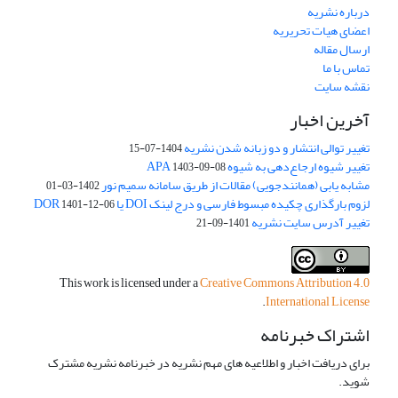
درباره نشریه
اعضای هیات تحریریه
ارسال مقاله
تماس با ما
نقشه سایت
آخرین اخبار
تغییر توالی انتشار و دو زبانه شدن نشریه
1404-07-15
تغییر شیوه ارجاع‌دهی به شیوه APA
1403-09-08
مشابه یابی (همانندجویی) مقالات از طریق سامانه سمیم نور
1402-03-01
لزوم بارگذاری چکیده مبسوط فارسی و درج لینک DOI یا DOR
1401-12-06
تغییر آدرس سایت نشریه
1401-09-21
This work is licensed under a
Creative Commons Attribution 4.0
.
International License
اشتراک خبرنامه
برای دریافت اخبار و اطلاعیه های مهم نشریه در خبرنامه نشریه مشترک
شوید.