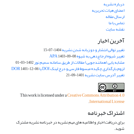
درباره نشریه
اعضای هیات تحریریه
ارسال مقاله
تماس با ما
نقشه سایت
آخرین اخبار
تغییر توالی انتشار و دو زبانه شدن نشریه
1404-07-15
تغییر شیوه ارجاع‌دهی به شیوه APA
1403-09-08
مشابه یابی (همانندجویی) مقالات از طریق سامانه سمیم نور
1402-03-01
لزوم بارگذاری چکیده مبسوط فارسی و درج لینک DOI یا DOR
1401-12-06
تغییر آدرس سایت نشریه
1401-09-21
This work is licensed under a
Creative Commons Attribution 4.0
.
International License
اشتراک خبرنامه
برای دریافت اخبار و اطلاعیه های مهم نشریه در خبرنامه نشریه مشترک
شوید.