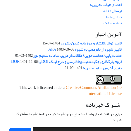
اعضای هیات تحریریه
ارسال مقاله
تماس با ما
نقشه سایت
آخرین اخبار
تغییر توالی انتشار و دو زبانه شدن نشریه
1404-07-15
تغییر شیوه ارجاع‌دهی به شیوه APA
1403-09-08
مشابه یابی (همانندجویی) مقالات از طریق سامانه سمیم نور
1402-03-01
لزوم بارگذاری چکیده مبسوط فارسی و درج لینک DOI یا DOR
1401-12-06
تغییر آدرس سایت نشریه
1401-09-21
This work is licensed under a
Creative Commons Attribution 4.0
.
International License
اشتراک خبرنامه
برای دریافت اخبار و اطلاعیه های مهم نشریه در خبرنامه نشریه مشترک
شوید.