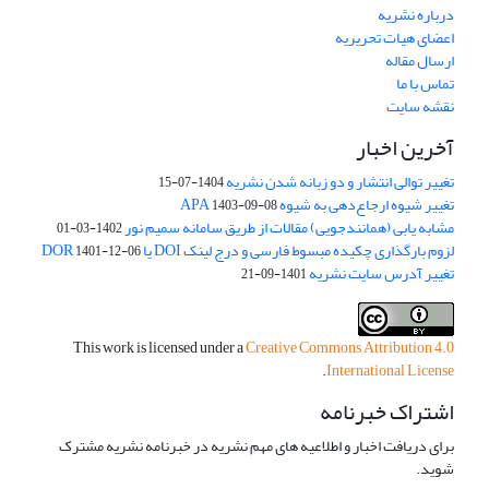
درباره نشریه
اعضای هیات تحریریه
ارسال مقاله
تماس با ما
نقشه سایت
آخرین اخبار
تغییر توالی انتشار و دو زبانه شدن نشریه
1404-07-15
تغییر شیوه ارجاع‌دهی به شیوه APA
1403-09-08
مشابه یابی (همانندجویی) مقالات از طریق سامانه سمیم نور
1402-03-01
لزوم بارگذاری چکیده مبسوط فارسی و درج لینک DOI یا DOR
1401-12-06
تغییر آدرس سایت نشریه
1401-09-21
This work is licensed under a
Creative Commons Attribution 4.0
.
International License
اشتراک خبرنامه
برای دریافت اخبار و اطلاعیه های مهم نشریه در خبرنامه نشریه مشترک
شوید.