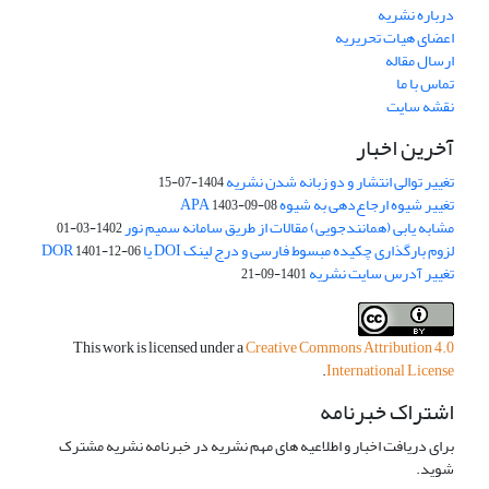
درباره نشریه
اعضای هیات تحریریه
ارسال مقاله
تماس با ما
نقشه سایت
آخرین اخبار
تغییر توالی انتشار و دو زبانه شدن نشریه
1404-07-15
تغییر شیوه ارجاع‌دهی به شیوه APA
1403-09-08
مشابه یابی (همانندجویی) مقالات از طریق سامانه سمیم نور
1402-03-01
لزوم بارگذاری چکیده مبسوط فارسی و درج لینک DOI یا DOR
1401-12-06
تغییر آدرس سایت نشریه
1401-09-21
This work is licensed under a
Creative Commons Attribution 4.0
.
International License
اشتراک خبرنامه
برای دریافت اخبار و اطلاعیه های مهم نشریه در خبرنامه نشریه مشترک
شوید.